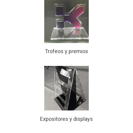
Trofeos y premios
Expositores y displays