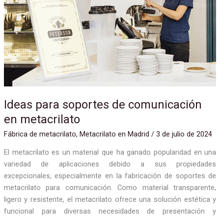
Ideas
para
soportes
de
comunicación
en
metacrilato
Ideas para soportes de comunicación
en metacrilato
Fábrica de metacrilato
,
Metacrilato en Madrid
/
3 de julio de 2024
El metacrilato es un material que ha ganado popularidad en una
variedad de aplicaciones debido a sus propiedades
excepcionales, especialmente en la fabricación de soportes de
metacrilato para comunicación. Como material transparente,
ligero y resistente, el metacrilato ofrece una solución estética y