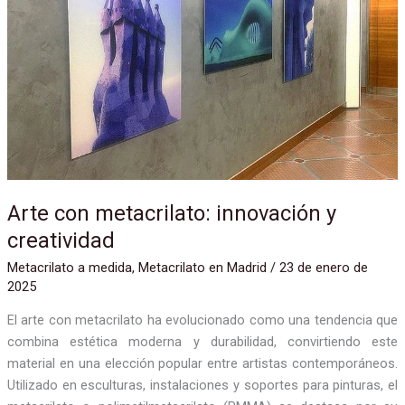
y
creatividad
Arte con metacrilato: innovación y
creatividad
Metacrilato a medida
,
Metacrilato en Madrid
/
23 de enero de
2025
El arte con metacrilato ha evolucionado como una tendencia que
combina estética moderna y durabilidad, convirtiendo este
material en una elección popular entre artistas contemporáneos.