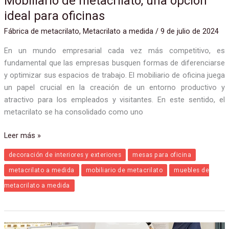
Mobiliario de metacrilato, una opción
ideal para oficinas
Fábrica de metacrilato
,
Metacrilato a medida
/
9 de julio de 2024
En un mundo empresarial cada vez más competitivo, es
fundamental que las empresas busquen formas de diferenciarse
y optimizar sus espacios de trabajo. El mobiliario de oficina juega
un papel crucial en la creación de un entorno productivo y
atractivo para los empleados y visitantes. En este sentido, el
metacrilato se ha consolidado como uno
Leer más »
decoración de interiores y exteriores
mesas para oficina
metacrilato a medida
mobiliario de metacrilato
muebles de
metacrilato a medida