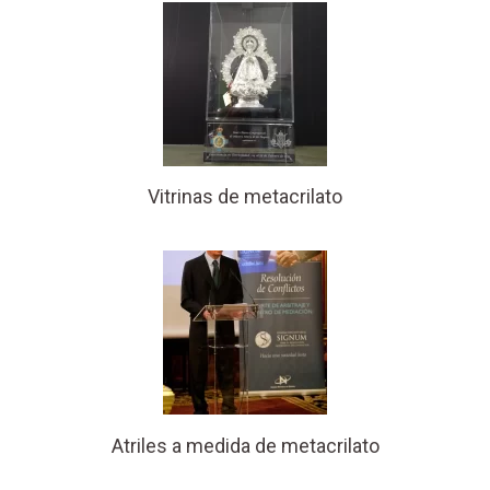
Vitrinas de metacrilato
Atriles a medida de metacrilato