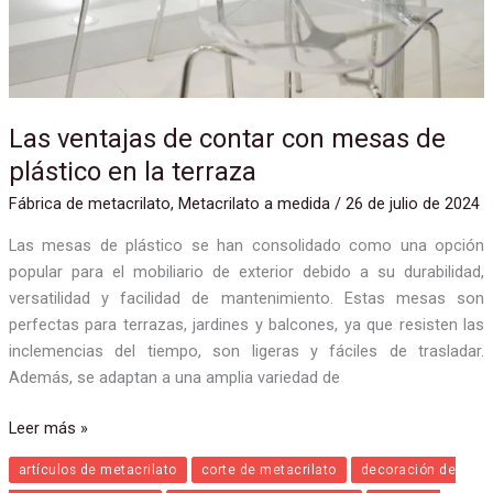
plástico
en
la
terraza
Las ventajas de contar con mesas de
plástico en la terraza
Fábrica de metacrilato
,
Metacrilato a medida
/
26 de julio de 2024
Las mesas de plástico se han consolidado como una opción
popular para el mobiliario de exterior debido a su durabilidad,
versatilidad y facilidad de mantenimiento. Estas mesas son
perfectas para terrazas, jardines y balcones, ya que resisten las
inclemencias del tiempo, son ligeras y fáciles de trasladar.
Además, se adaptan a una amplia variedad de
Leer más »