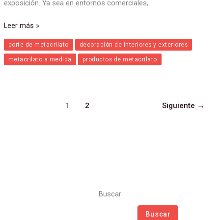
funcional para diversas necesidades de presentación y
exposición. Ya sea en entornos comerciales,
Leer más »
corte de metacrilato
decoración de interiores y exteriores
metacrilato a medida
productos de metacrilato
1
2
Siguiente
→
Buscar