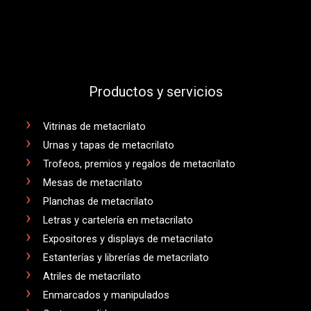
Productos y servicios
Vitrinas de metacrilato
Urnas y tapas de metacrilato
Trofeos, premios y regalos de metacrilato
Mesas de metacrilato
Planchas de metacrilato
Letras y cartelería en metacrilato
Expositores y displays de metacrilato
Estanterías y librerías de metacrilato
Atriles de metacrilato
Enmarcados y manipulados
Corte a medida