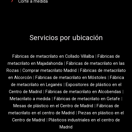
Servicios por ubicación
Fábricas de metacrilato en Collado Villalba
|
Fábricas de
metacrilato en Majadahonda
|
Fábricas de metacrilato en las
Rozas
|
Comprar metacrilato Madrid
|
Fábricas de metacrilato
en Alcorcón
|
Fábricas de metacrilato en Móstoles
|
Fábrica
de metacrilato en Leganés
|
Expositores de plástico en el
Centro de Madrid
|
Fábricas de metacrilato en Alcobendas
|
Metacrilato a medida
|
Fábricas de metacrilato en Getafe
|
Mesas de plástico en el Centro de Madrid
|
Fábricas de
metacrilato en el centro de Madrid
|
Piezas en plástico en el
Centro de Madrid
|
Plásticos industriales en el centro de
Madrid
Copyright © 2026 Fredo Metacrilato