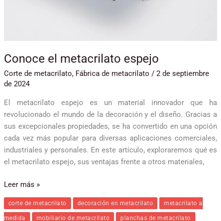
Conoce el metacrilato espejo
Corte de metacrilato
,
Fábrica de metacrilato
/
2 de septiembre
de 2024
El metacrilato espejo es un material innovador que ha
revolucionado el mundo de la decoración y el diseño. Gracias a
sus excepcionales propiedades, se ha convertido en una opción
cada vez más popular para diversas aplicaciones comerciales,
industriales y personales. En este artículo, exploraremos qué es
el metacrilato espejo, sus ventajas frente a otros materiales,
Leer más »
corte de metacrilato
decoración en metacrilato
metacrilato a
medida
mobiliario de metacrilato
planchas de metacrilato