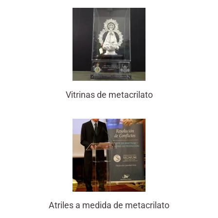
Vitrinas de metacrilato
Atriles a medida de metacrilato