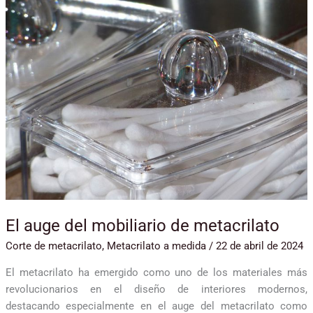
del
mobiliario
de
metacrilato
El auge del mobiliario de metacrilato
Corte de metacrilato
,
Metacrilato a medida
/
22 de abril de 2024
El metacrilato ha emergido como uno de los materiales más
revolucionarios en el diseño de interiores modernos,
destacando especialmente en el auge del metacrilato como