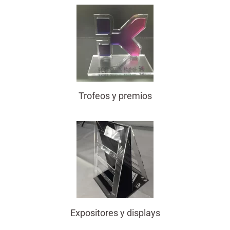
Trofeos y premios
Expositores y displays