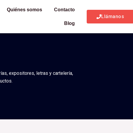
Quiénes somos
Contacto
Llámanos
Blog
s, expositores, letras y cartelería,
uctos.