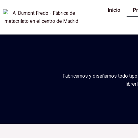
Ir
Inicio
P
al
contenido
Fabricamos y diseñamos todo tipo de
libre