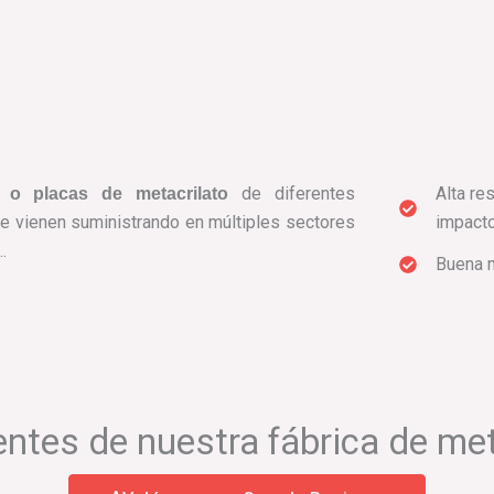
de diferentes
Alta res
 o placas de metacrilato
e vienen suministrando en múltiples sectores
impact
…
Buena 
entes de nuestra fábrica de me