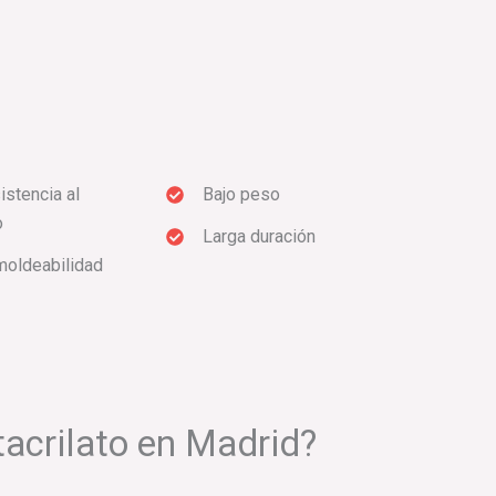
istencia al
Bajo peso
o
Larga duración
moldeabilidad
tacrilato en Madrid?