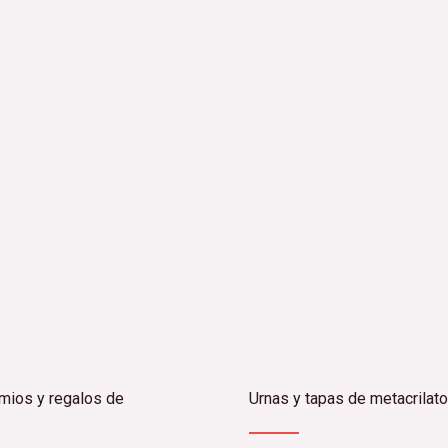
emios y regalos de
Urnas y tapas de metacrilato