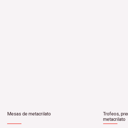
Mesas de metacrilato
Trofeos, pr
metacrilato