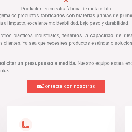
Productos en nuestra fábrica de metacrilato
 gama de productos,
fabricados con materias primas de prim
a al impacto, excelente moldeabilidad, bajo peso y durabilidad.
otros plásticos industriales,
tenemos la capacidad de dis
s clientes. Ya sea que necesites productos estándar o solucio
Nuestro equipo estará enca
olicitar un presupuesto a medida.
iales.
Contacta con nosotros