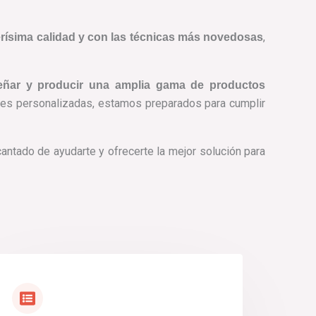
,
erísima calidad y con las técnicas más novedosas
eñar y producir una amplia gama de productos
nes personalizadas, estamos preparados para cumplir
ntado de ayudarte y ofrecerte la mejor solución para