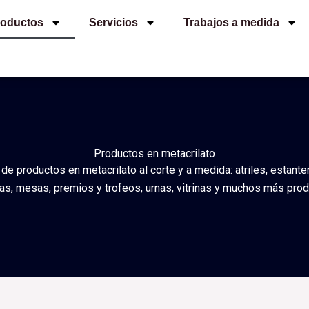
roductos
Servicios
Trabajos a medida
Productos en metacrilato
 productos en metacrilato al corte y a medida: atriles, estantería
rías, mesas, premios y trofeos, urnas, vitrinas y muchos más prod