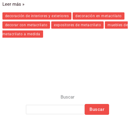
Leer más »
decoración de interiores y exteriores
decoración en metacrilato
decorar con metacrilato
expositores de metacrilato
muebles de
metacrilato a medida
Buscar
Buscar