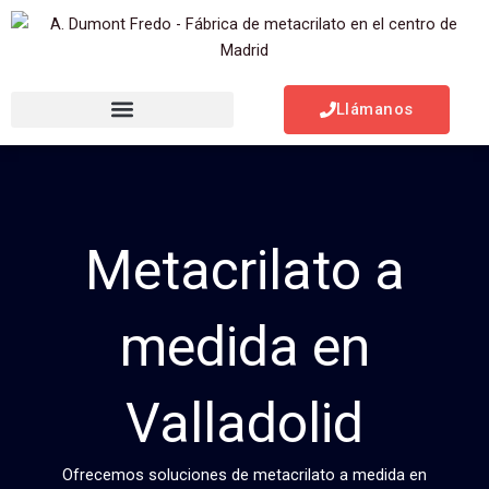
Ir
al
contenido
Llámanos
Metacrilato a
medida en
Valladolid
Ofrecemos soluciones de metacrilato a medida en