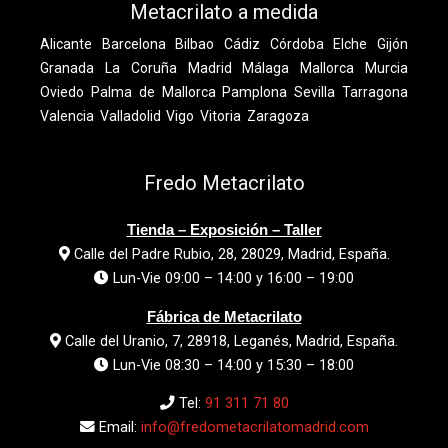
Metacrilato a medida
Alicante
Barcelona
Bilbao
Cádiz
Córdoba
Elche
Gijón
Granada
La Coruña
Madrid
Málaga
Mallorca
Murcia
Oviedo
Palma de Mallorca
Pamplona
Sevilla
Tarragona
Valencia
Valladolid
Vigo
Vitoria
Zaragoza
Fredo Metacrilato
Tienda – Exposición – Taller
Calle del Padre Rubio, 28, 28029, Madrid, España.
Lun-Vie 09:00 – 14:00 y 16:00 – 19:00
Fábrica de Metacrilato
Calle del Uranio, 7, 28918, Leganés, Madrid, España.
Lun-Vie 08:30 – 14:00 y 15:30 – 18:00
Tel:
91 311 71 80
Email:
info@fredometacrilatomadrid.com