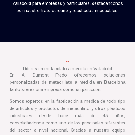
Valladolid para empresas y particulares, destacándonos
por nuestro trato cercano y resultados impecables.
Líderes en metacrilato a medida en Valladolid
En A. Dumont Fredo ofrecemos soluciones
personalizadas de
metacrilato a medida en Barcelona
tanto si eres una empresa como un particular.
Somos expertos en la fabricación a medida de todo tipo
de artículos y productos de metacrilato y otros plásticos
industriales desde hace más de 45 años,
consolidándonos como uno de los principales referentes
del sector a nivel nacional. Gracias a nuestro equipo