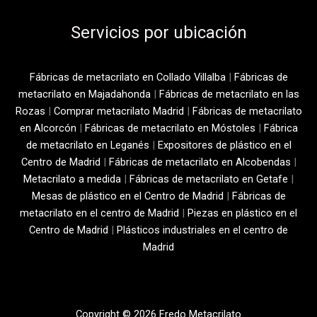
Servicios por ubicación
Fábricas de metacrilato en Collado Villalba
|
Fábricas de
metacrilato en Majadahonda
|
Fábricas de metacrilato en las
Rozas
|
Comprar metacrilato Madrid
|
Fábricas de metacrilato
en Alcorcón
|
Fábricas de metacrilato en Móstoles
|
Fábrica
de metacrilato en Leganés
|
Expositores de plástico en el
Centro de Madrid
|
Fábricas de metacrilato en Alcobendas
|
Metacrilato a medida
|
Fábricas de metacrilato en Getafe
|
Mesas de plástico en el Centro de Madrid
|
Fábricas de
metacrilato en el centro de Madrid
|
Piezas en plástico en el
Centro de Madrid
|
Plásticos industriales en el centro de
Madrid
Copyright © 2026 Fredo Metacrilato