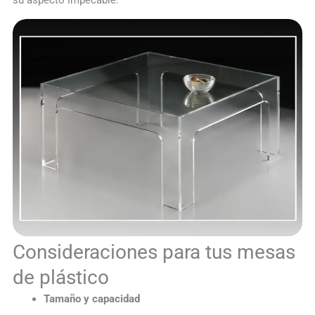
su aspecto impecable.
Consideraciones para tus mesas
de plástico
Tamaño y capacidad