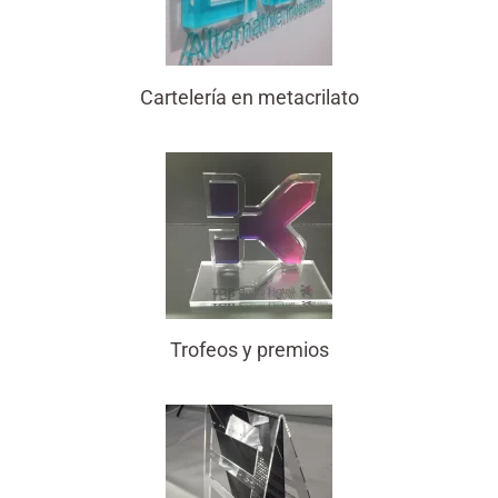
Cartelería en metacrilato
Trofeos y premios