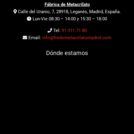
Fábrica de Metacrilato
Calle del Uranio, 7, 28918, Leganés, Madrid, España.
Lun-Vie 08:30 – 14:00 y 15:30 – 18:00
Tel:
91 311 71 80
Email:
info@fredometacrilatomadrid.com
Dónde estamos