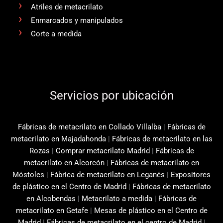
Atriles de metacrilato
Enmarcados y manipulados
Corte a medida
Servicios por ubicación
Fábricas de metacrilato en Collado Villalba
|
Fábricas de
metacrilato en Majadahonda
|
Fábricas de metacrilato en las
Rozas
|
Comprar metacrilato Madrid
|
Fábricas de
metacrilato en Alcorcón
|
Fábricas de metacrilato en
Móstoles
|
Fábrica de metacrilato en Leganés
|
Expositores
de plástico en el Centro de Madrid
|
Fábricas de metacrilato
en Alcobendas
|
Metacrilato a medida
|
Fábricas de
metacrilato en Getafe
|
Mesas de plástico en el Centro de
Madrid
|
Fábricas de metacrilato en el centro de Madrid
|