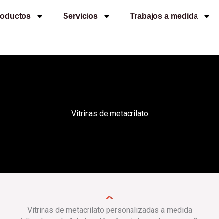
roductos
Servicios
Trabajos a medida
Vitrinas de metacrilato
Vitrinas de metacrilato personalizadas a medida