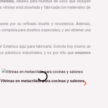
ideales para multitud de usos que incluyen
 medida,
as vitrinas está diseñada y fabricada con materiales de
mente por su refinado diseño y resistencia. Además,
n completa para diseños especiales, y así obtener una
! Estamos aquí para fabricarla. Solicita hoy mismo un
s plásticos industriales, y es por ello que
estamos
Vitrinas en metacrilato para cocinas y salones
Vitrina 