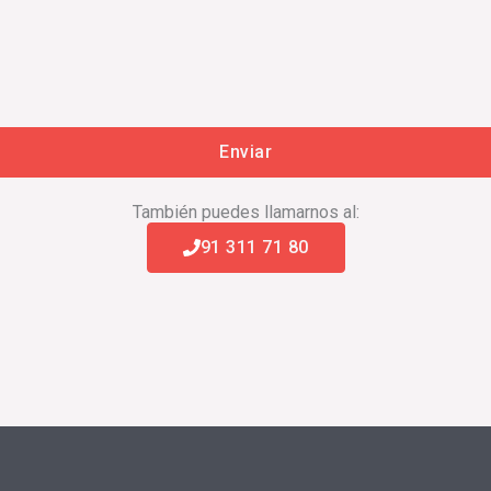
También puedes llamarnos al:
91 311 71 80