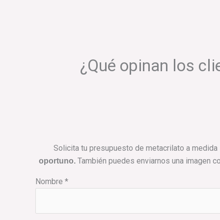
¿Qué opinan los cli
Solicita tu presupuesto de metacrilato a medid
También puedes enviarnos una imagen con 
oportuno.
Nombre *