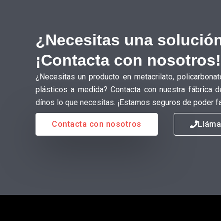
¿Necesitas una solución
¡Contacta con nosotros!
¿Necesitas un producto en metacrilato, policarbonat
plásticos a medida? Contacta con nuestra fábrica d
dínos lo que necesitas. ¡Estamos seguros de poder fa
Contacta con nosotros
Llám