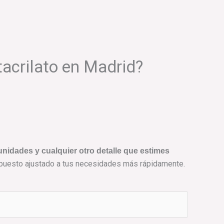
tacrilato en Madrid?
nidades y cualquier otro detalle que estimes
upuesto ajustado a tus necesidades más rápidamente.