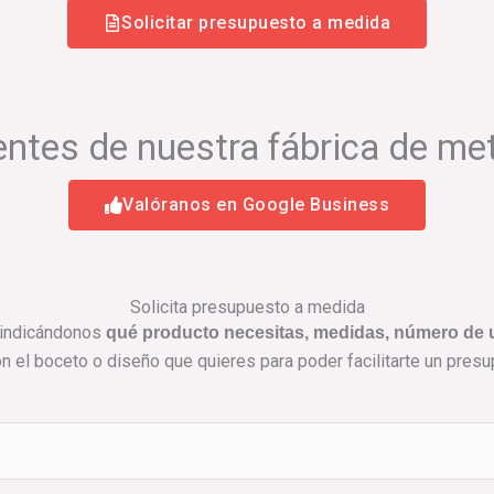
Solicitar presupuesto a medida
entes de nuestra fábrica de me
Valóranos en Google Business
Solicita presupuesto a medida
a indicándonos
qué producto necesitas, medidas, número de u
el boceto o diseño que quieres para poder facilitarte un pres