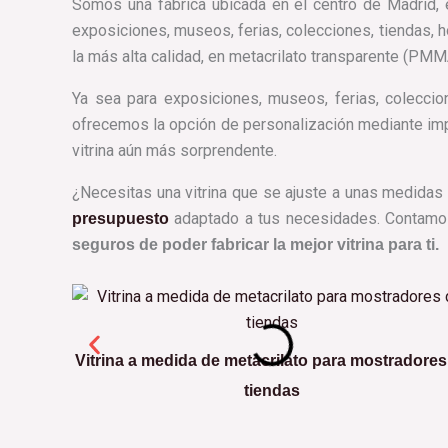
Somos una fábrica ubicada en el centro de Madrid, 
exposiciones, museos, ferias, colecciones, tiendas, ho
la más alta calidad, en metacrilato transparente (PMM
Ya sea para exposiciones, museos, ferias, coleccio
ofrecemos la opción de personalización mediante impr
vitrina aún más sorprendente.
¿Necesitas una vitrina que se ajuste a unas medidas 
adaptado a tus necesidades. Contamos c
presupuesto
seguros de poder fabricar la mejor vitrina para ti.
Vitrina a medida de metacrilato para mostradores
tiendas