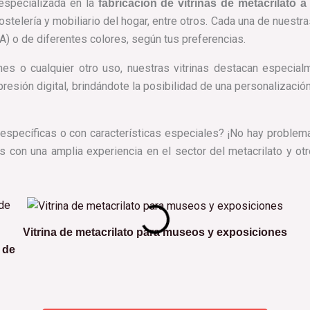
especializada en la
fabricación de vitrinas de metacrilato a
stelería y mobiliario del hogar, entre otros. Cada una de nuestr
A) o de diferentes colores, según tus preferencias.
nes o cualquier otro uso, nuestras vitrinas destacan especial
esión digital, brindándote la posibilidad de una personalizació
específicas o con características especiales? ¡No hay problema
on una amplia experiencia en el sector del metacrilato y otro
Vitrina de metacrilato para museos y exposiciones
 de