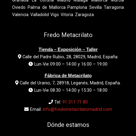
Granada
La Coruña
Madrid
Málaga
Mallorca
Murcia
Oviedo
Palma de Mallorca
Pamplona
Sevilla
Tarragona
Valencia
Valladolid
Vigo
Vitoria
Zaragoza
Fredo Metacrilato
Tienda – Exposición – Taller
Calle del Padre Rubio, 28, 28029, Madrid, España.
Lun-Vie 09:00 – 14:00 y 16:00 – 19:00
Fábrica de Metacrilato
Calle del Uranio, 7, 28918, Leganés, Madrid, España.
Lun-Vie 08:30 – 14:00 y 15:30 – 18:00
Tel:
91 311 71 80
Email:
info@fredometacrilatomadrid.com
Dónde estamos