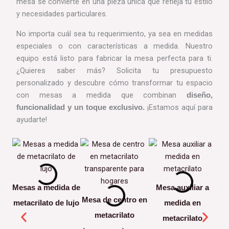
mesa se convierte en una pieza única que refleja tu estilo
y necesidades particulares.
No importa cuál sea tu requerimiento, ya sea en medidas
especiales o con características a medida. Nuestro
equipo está listo para fabricar la mesa perfecta para ti.
¿Quieres saber más? Solicita tu presupuesto
personalizado y descubre cómo transformar tu espacio
con mesas a medida que combinan
diseño,
¡Estamos aquí para
funcionalidad y un toque exclusivo.
ayudarte!
Mesas a medida de
Mesa auxiliar a
Mesa de centro en
metacrilato de lujo
medida en
m
metacrilato
metacrilato