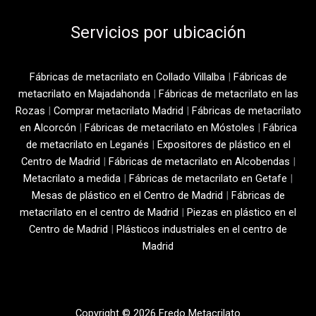
Servicios por ubicación
Fábricas de metacrilato en Collado Villalba
|
Fábricas de
metacrilato en Majadahonda
|
Fábricas de metacrilato en las
Rozas
|
Comprar metacrilato Madrid
|
Fábricas de metacrilato
en Alcorcón
|
Fábricas de metacrilato en Móstoles
|
Fábrica
de metacrilato en Leganés
|
Expositores de plástico en el
Centro de Madrid
|
Fábricas de metacrilato en Alcobendas
|
Metacrilato a medida
|
Fábricas de metacrilato en Getafe
|
Mesas de plástico en el Centro de Madrid
|
Fábricas de
metacrilato en el centro de Madrid
|
Piezas en plástico en el
Centro de Madrid
|
Plásticos industriales en el centro de
Madrid
Copyright © 2026 Fredo Metacrilato