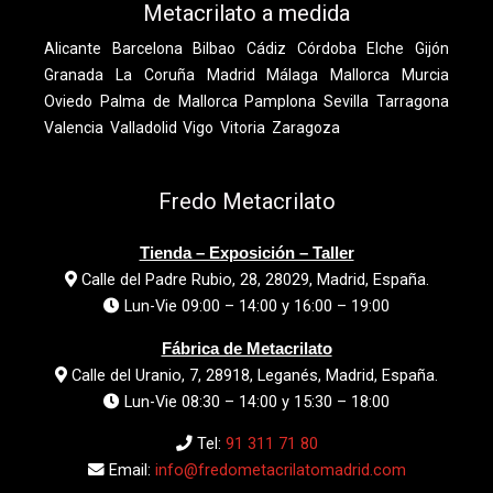
Metacrilato a medida
Alicante
Barcelona
Bilbao
Cádiz
Córdoba
Elche
Gijón
Granada
La Coruña
Madrid
Málaga
Mallorca
Murcia
Oviedo
Palma de Mallorca
Pamplona
Sevilla
Tarragona
Valencia
Valladolid
Vigo
Vitoria
Zaragoza
Fredo Metacrilato
Tienda – Exposición – Taller
Calle del Padre Rubio, 28, 28029, Madrid, España.
Lun-Vie 09:00 – 14:00 y 16:00 – 19:00
Fábrica de Metacrilato
Calle del Uranio, 7, 28918, Leganés, Madrid, España.
Lun-Vie 08:30 – 14:00 y 15:30 – 18:00
Tel:
91 311 71 80
Email:
info@fredometacrilatomadrid.com