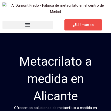
Ir
al
contenido
Llámanos
Metacrilato a
medida en
Alicante
Ofrecemos soluciones de metacrilato a medida en