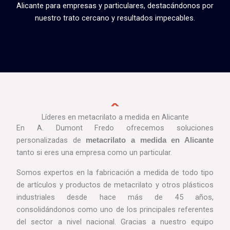
Alicante para empresas y particulares, destacándonos por
nuestro trato cercano y resultados impecables.
Líderes en metacrilato a medida en Alicante
En A. Dumont Fredo ofrecemos soluciones
personalizadas de
metacrilato a medida en Alicante
tanto si eres una empresa como un particular.
Somos expertos en la fabricación a medida de todo tipo
de artículos y productos de metacrilato y otros plásticos
industriales desde hace más de 45 años,
consolidándonos como uno de los principales referentes
del sector a nivel nacional. Gracias a nuestro equipo