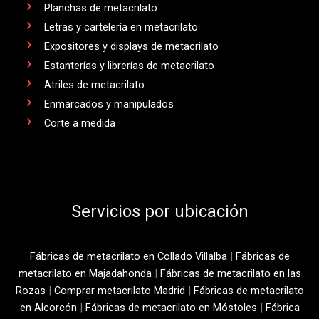
Planchas de metacrilato
Letras y cartelería en metacrilato
Expositores y displays de metacrilato
Estanterías y librerías de metacrilato
Atriles de metacrilato
Enmarcados y manipulados
Corte a medida
Servicios por ubicación
Fábricas de metacrilato en Collado Villalba
|
Fábricas de
metacrilato en Majadahonda
|
Fábricas de metacrilato en las
Rozas
|
Comprar metacrilato Madrid
|
Fábricas de metacrilato
en Alcorcón
|
Fábricas de metacrilato en Móstoles
|
Fábrica