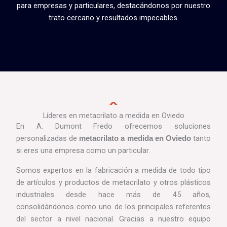
para empresas y particulares, destacándonos por nuestro
trato cercano y resultados impecables.
Líderes en metacrilato a medida en Oviedo
En A. Dumont Fredo ofrecemos soluciones
personalizadas de
tanto
metacrilato a medida en Oviedo
si eres una empresa como un particular.
Somos expertos en la fabricación a medida de todo tipo
de artículos y productos de metacrilato y otros plásticos
industriales desde hace más de 45 años,
consolidándonos como uno de los principales referentes
del sector a nivel nacional. Gracias a nuestro equipo