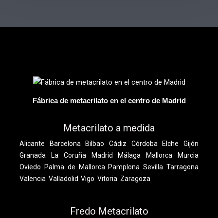
Fábrica de metacrilato en el centro de Madrid
Metacrilato a medida
Alicante
Barcelona
Bilbao
Cádiz
Córdoba
Elche
Gijón
Granada
La Coruña
Madrid
Málaga
Mallorca
Murcia
Oviedo
Palma de Mallorca
Pamplona
Sevilla
Tarragona
Valencia
Valladolid
Vigo
Vitoria
Zaragoza
Fredo Metacrilato