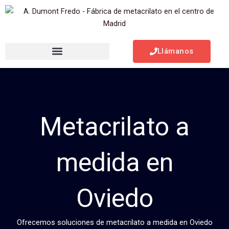
Ir
al
contenido
Llámanos
Metacrilato a
medida en
Oviedo
Ofrecemos soluciones de metacrilato a medida en Oviedo