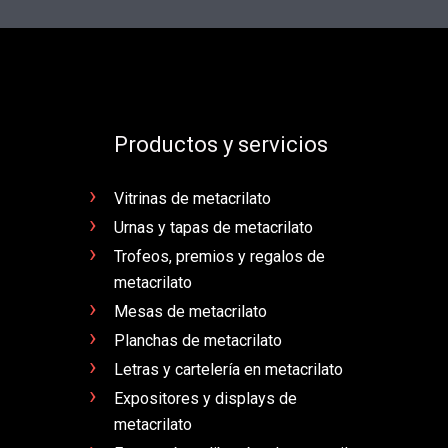
Productos y servicios
Vitrinas de metacrilato
Urnas y tapas de metacrilato
Trofeos, premios y regalos de
metacrilato
Mesas de metacrilato
Planchas de metacrilato
Letras y cartelería en metacrilato
Expositores y displays de
metacrilato