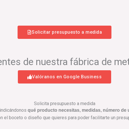
Solicitar presupuesto a medida
entes de nuestra fábrica de me
Valóranos en Google Business
Solicita presupuesto a medida
a indicándonos
qué producto necesitas, medidas, número de u
el boceto o diseño que quieres para poder facilitarte un pres