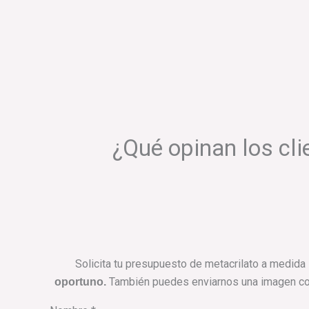
¿Qué opinan los cli
Solicita tu presupuesto de metacrilato a medid
También puedes enviarnos una imagen con 
oportuno.