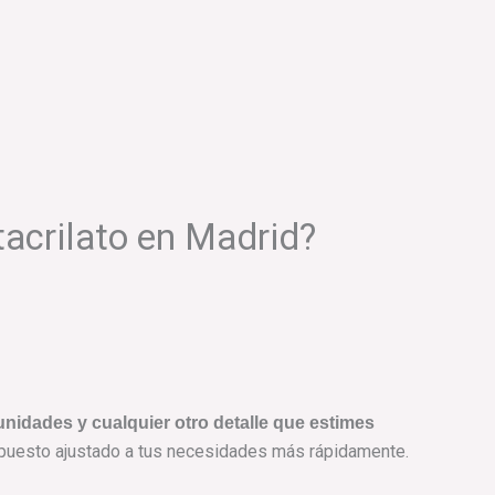
tacrilato en Madrid?
nidades y cualquier otro detalle que estimes
upuesto ajustado a tus necesidades más rápidamente.