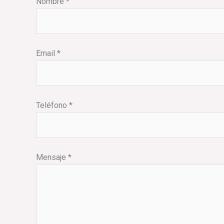
Nombre *
Email *
Teléfono *
Mensaje *