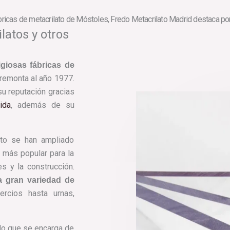
ábricas de metacrilato de Móstoles, Fredo Metacrilato Madrid destaca por
latos y otros
giosas fábricas de
 remonta al año 1977.
su reputación gracias
ida
, además de su
ato se han ampliado
 más popular para la
s y la construcción.
a gran variedad de
cios hasta urnas,
do que se encarga de