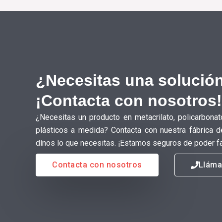
¿Necesitas una solución
¡Contacta con nosotros!
¿Necesitas un producto en metacrilato, policarbonat
plásticos a medida? Contacta con nuestra fábrica d
dínos lo que necesitas. ¡Estamos seguros de poder fa
Contacta con nosotros
Llám