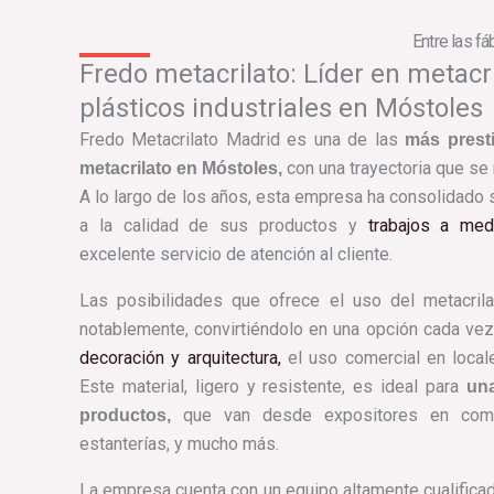
Entre las f
Fredo metacrilato: Líder en metacri
plásticos industriales en Móstoles
Fredo Metacrilato Madrid es una de las
más presti
con una trayectoria que se
metacrilato en Móstoles,
A lo largo de los años, esta empresa ha consolidado 
a la calidad de sus productos y
trabajos a med
excelente servicio de atención al cliente.
Las posibilidades que ofrece el uso del metacril
notablemente, convirtiéndolo en una opción cada vez
decoración y arquitectura,
el uso comercial en locale
Este material, ligero y resistente, es ideal para
un
que van desde expositores en comer
productos,
estanterías, y mucho más.
La empresa cuenta con un equipo altamente cualifica