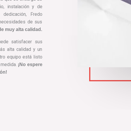
ño, instalación y de
 dedicación, Fredo
 necesidades de sus
e muy alta calidad.
uede satisfacer sus
s alta calidad y un
ro equipo está listo
a medida.
¡No espere
ón!