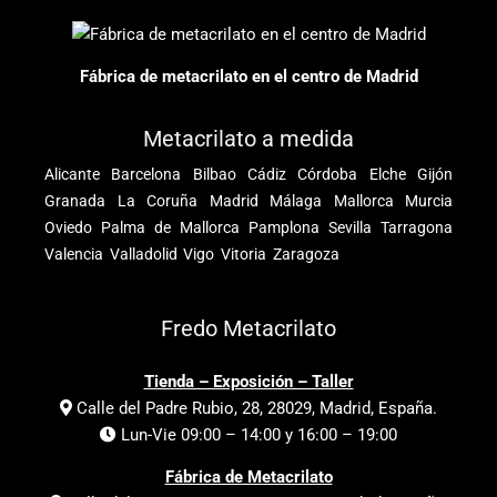
Fábrica de metacrilato en el centro de Madrid
Metacrilato a medida
Alicante
Barcelona
Bilbao
Cádiz
Córdoba
Elche
Gijón
Granada
La Coruña
Madrid
Málaga
Mallorca
Murcia
Oviedo
Palma de Mallorca
Pamplona
Sevilla
Tarragona
Valencia
Valladolid
Vigo
Vitoria
Zaragoza
Fredo Metacrilato
Tienda – Exposición – Taller
Calle del Padre Rubio, 28, 28029, Madrid, España.
Lun-Vie 09:00 – 14:00 y 16:00 – 19:00
Fábrica de Metacrilato