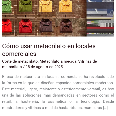
locales
comerciales
Cómo usar metacrilato en locales
comerciales
Corte de metacrilato
,
Metacrilato a medida
,
Vitrinas de
metacrilato
/
18 de agosto de 2025
El uso de metacrilato en locales comerciales ha revolucionado
la forma en la que se diseñan espacios comerciales modernos.
Este material, ligero, resistente y estéticamente versátil, es hoy
una de las soluciones más demandadas en sectores como el
retail, la hostelería, la cosmética o la tecnología. Desde
mostradores y vitrinas a medida hasta rótulos, mamparas […]