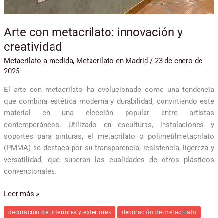
Arte con metacrilato: innovación y
creatividad
Metacrilato a medida
,
Metacrilato en Madrid
/
23 de enero de
2025
El arte con metacrilato ha evolucionado como una tendencia
que combina estética moderna y durabilidad, convirtiendo este
material en una elección popular entre artistas
contemporáneos. Utilizado en esculturas, instalaciones y
soportes para pinturas, el metacrilato o polimetilmetacrilato
(PMMA) se destaca por su transparencia, resistencia, ligereza y
versatilidad, que superan las cualidades de otros plásticos
convencionales.
Leer más »
decoración de interiores y exteriores
decoración de metacrilato