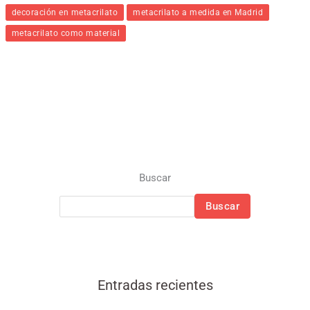
decoración en metacrilato
metacrilato a medida en Madrid
metacrilato como material
Buscar
Buscar
Entradas recientes