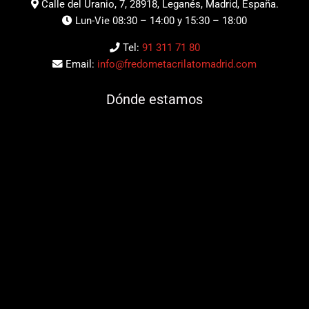
Calle del Uranio, 7, 28918, Leganés, Madrid, España.
Lun-Vie 08:30 – 14:00 y 15:30 – 18:00
Tel:
91 311 71 80
Email:
info@fredometacrilatomadrid.com
Dónde estamos