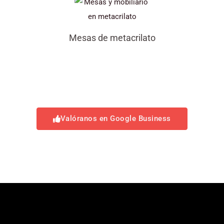
Mesas de metacrilato
Valóranos en Google Business