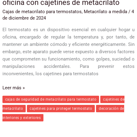
oficina con cajetines de metacrilato
Cajas de metacrilato para termostatos
,
Metacrilato a medida
/
4
de diciembre de 2024
El termostato es un dispositivo esencial en cualquier hogar u
oficina, encargado de regular la temperatura y, por tanto, de
mantener un ambiente cómodo y eficiente energéticamente. Sin
embargo, este aparato puede verse expuesto a diversos factores
que comprometen su funcionamiento, como golpes, suciedad o
manipulaciones accidentales. Para prevenir estos
inconvenientes, los cajetines para termostatos
Leer más »
cajas de seguridad de metacrilato para termostato
cajetines de
metacrilato
cajetines para proteger termostato
decoración de
interiores y exteriores