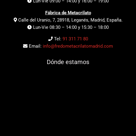
Lun-Vie 09:00 – 14:00 y 16:00 – 19:00
Fábrica de Metacrilato
Calle del Uranio, 7, 28918, Leganés, Madrid, España.
Lun-Vie 08:30 – 14:00 y 15:30 – 18:00
Tel:
91 311 71 80
Email:
info@fredometacrilatomadrid.com
Dónde estamos