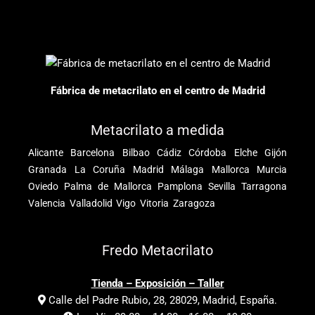
Fábrica de metacrilato en el centro de Madrid
Metacrilato a medida
Alicante
Barcelona
Bilbao
Cádiz
Córdoba
Elche
Gijón
Granada
La Coruña
Madrid
Málaga
Mallorca
Murcia
Oviedo
Palma de Mallorca
Pamplona
Sevilla
Tarragona
Valencia
Valladolid
Vigo
Vitoria
Zaragoza
Fredo Metacrilato
Tienda – Exposición – Taller
Calle del Padre Rubio, 28, 28029, Madrid, España.