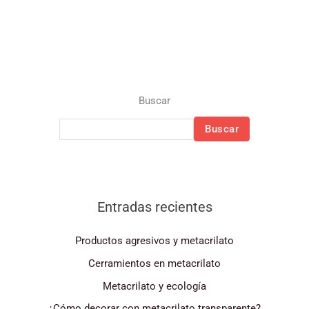
Buscar
Buscar
Entradas recientes
Productos agresivos y metacrilato
Cerramientos en metacrilato
Metacrilato y ecología
¿Cómo decorar con metacrilato transparente?