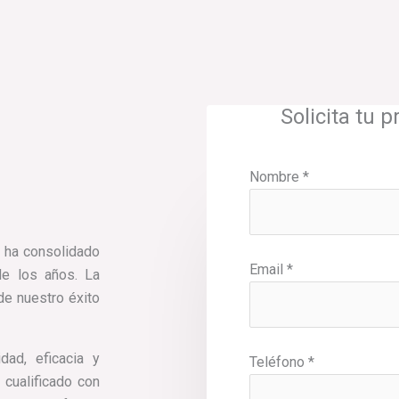
Solicita tu 
Nombre *
 ha consolidado
Email *
de los años. La
de nuestro éxito
dad, eficacia y
Teléfono *
cualificado con