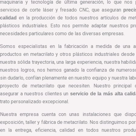
maquinaria y tecnología de última generación, lo que nos 
servicios de corte láser y fresado CNC, que aseguran
prec
en la producción de todos nuestros artículos de meta
calidad
plásticos industriales. Esto nos permite adaptar nuestros pr
necesidades particulares como de las diversas empresas.
Somos especialistas en la fabricación a medida de una 
productos en metacrilato y otros plásticos industriales desde
nuestra sólida trayectoria, una larga experiencia, nuestra habili
nuestros logros, nos hemos ganado la confianza de numeroso
sin dudarlo, confían plenamente en nuestro equipo y nuestra labo
proyecto de metacrilato que necesiten. Nuestro principal
asegurar a nuestros clientes un
servicio de la más alta calid
trato personalizado excepcional.
Nuestra empresa cuenta con unas instalaciones que dispo
exposición, taller y fábrica de metacrilato. Nos distinguimos po
en la entrega, eficiencia, calidad en todos nuestros prod