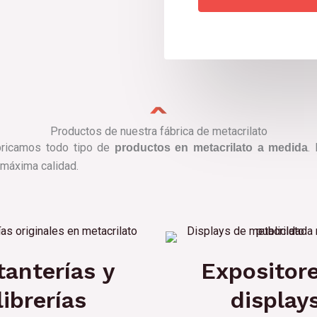
Productos de nuestra fábrica de metacrilato
abricamos todo tipo de
.
productos en metacrilato a medida
 máxima calidad.
tanterías y
Expositore
librerías
display