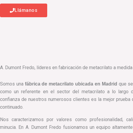
Llámanos
A. Dumont Fredo, líderes en fabricación de metacrilato a medida
Somos una
que se
fábrica de metacrilato ubicada en Madrid
como un referente en el sector del metacrilato a lo largo 
confianza de nuestros numerosos clientes es la mejor prueba 
continuado.
Nos caracterizamos por valores como profesionalidad, cali
minucia. En A. Dumont Fredo fusionamos un equipo altamente 