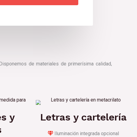
 Disponemos de materiales de primerísima calidad,
s y
Letras y cartelería
s
Iluminación integrada opcional