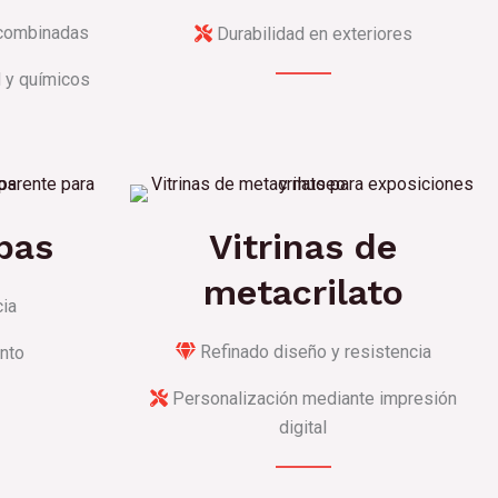
 combinadas
Durabilidad en exteriores
 y químicos
pas
Vitrinas de
metacrilato
cia
Refinado diseño y resistencia
nto
Personalización mediante impresión
digital