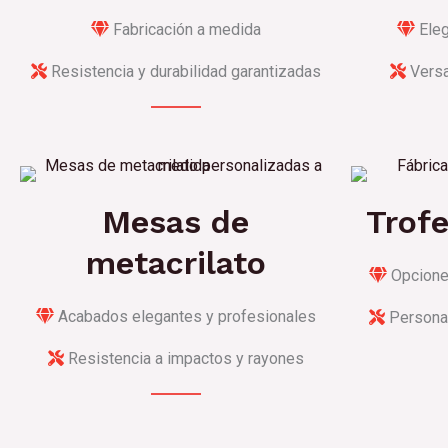
Fabricación a medida
Eleg
Resistencia y durabilidad garantizadas
Versa
Mesas de
Trof
metacrilato
Opciones
Acabados elegantes y profesionales
Personal
Resistencia a impactos y rayones