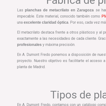
Fábrica de p
Las
se han
planchas de metacrilato en Zaragoza
impecable. Este material, conocido también como
P
una
. Por eso, cada vez má
excelente claridad óptica
El metacrilato destaca frente a otros plásticos y al p
exactamente a las necesidades de cada cliente. Grac
y máxima precisión.
profesionales
En A. Dumont Fredo ponemos a disposición de nuestr
proyecto. Nuestro objetivo es facilitarte el acceso 
planta de Madrid.
Tipos de pl
En A. Dumont Fredo, contamos con un catálogo com