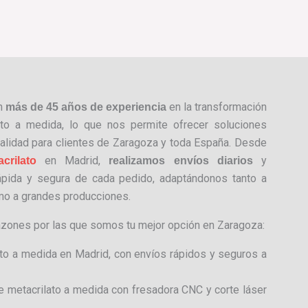
on
en la transformación
más de 45 años de experiencia
ato a medida, lo que nos permite ofrecer soluciones
alidad para clientes de Zaragoza y toda España. Desde
en Madrid,
y
crilato
realizamos envíos diarios
ápida y segura de cada pedido, adaptándonos tanto a
o a grandes producciones.
azones por las que somos tu mejor opción en Zaragoza:
ato a medida en Madrid, con envíos rápidos y seguros a
e metacrilato a medida con fresadora CNC y corte láser