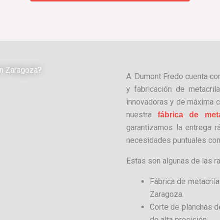
en Zaragoza?
A. Dumont Fredo cuenta c
y fabricación de metacril
innovadoras y de máxima c
nuestra
fábrica de meta
garantizamos la entrega r
necesidades puntuales com
Estas son algunas de las r
Fábrica de metacril
Zaragoza.
Corte de planchas d
de alta precisión.