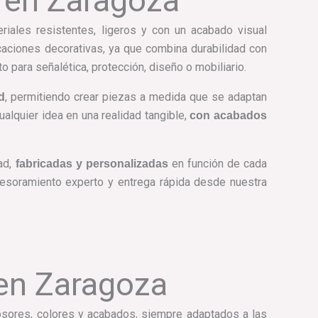
o en Zaragoza
iales resistentes, ligeros y con un acabado visual
icaciones decorativas, ya que combina durabilidad con
 para señalética, protección, diseño o mobiliario.
, permitiendo crear piezas a medida que se adaptan
d
ualquier idea en una realidad tangible,
con acabados
ad,
en función de cada
fabricadas y personalizadas
 asesoramiento experto y entrega rápida desde nuestra
 en Zaragoza
rosores, colores y acabados, siempre adaptados a las