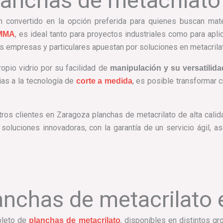
lanchas de metacrilat
 convertido en la opción preferida para quienes buscan mater
, es ideal tanto para proyectos industriales como para apl
MMA
s empresas y particulares apuestan por soluciones en metacrilato
ropio vidrio por su facilidad de
manipulación y su versatilida
ias a la tecnología de
, es posible transformar c
corte a medida
os clientes en Zaragoza planchas de metacrilato de alta calid
a soluciones innovadoras, con la garantía de un servicio ágil,
anchas de metacrilato
pleto de
, disponibles en distintos g
planchas de metacrilato