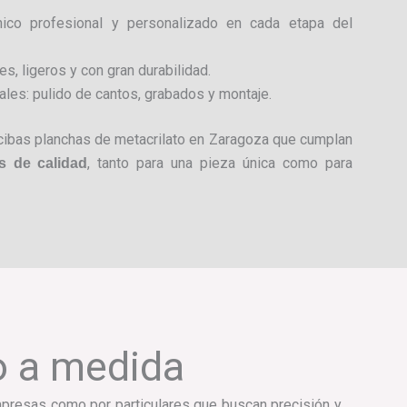
ico profesional y personalizado en cada etapa del
s, ligeros y con gran durabilidad.
les: pulido de cantos, grabados y montaje.
cibas planchas de metacrilato en Zaragoza que cumplan
, tanto para una pieza única como para
s de calidad
o a medida
resas como por particulares que buscan precisión y