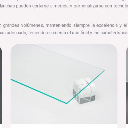
planchas pueden cortarse a medida y personalizarse con tecnol
n grandes volúmenes, manteniendo siempre la excelencia y e
más adecuado, teniendo en cuenta el uso final y las característic