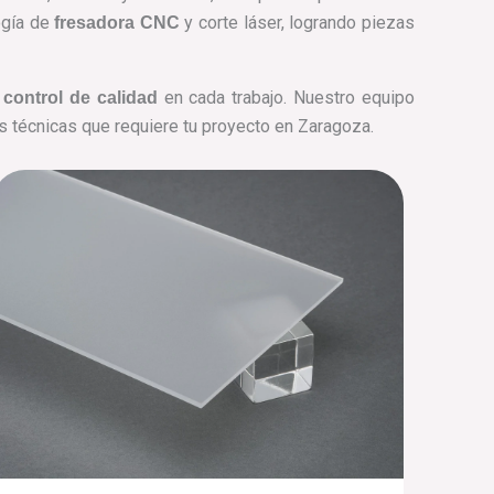
ogía de
y corte láser, logrando piezas
fresadora CNC
l
en cada trabajo. Nuestro equipo
control de calidad
as técnicas que requiere tu proyecto en Zaragoza.