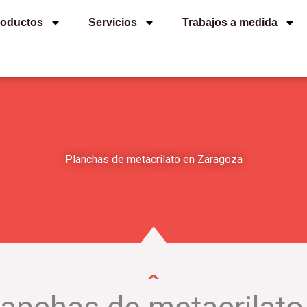
roductos
Servicios
Trabajos a medida
Planchas de metacrilato en Zaragoza