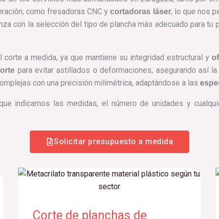
neración, como fresadoras CNC y
, lo que nos p
cortadoras láser
za con la selección del tipo de plancha más adecuado para tu pr
 corte a medida, ya que mantiene su integridad estructural y
o
para evitar astillados o deformaciones, asegurando así l
orte
complejas con una precisión milimétrica, adaptándose a las
espe
 que indicarnos las medidas, el número de unidades y cualquie
Solicitar presupuesto a medida
Corte de planchas de