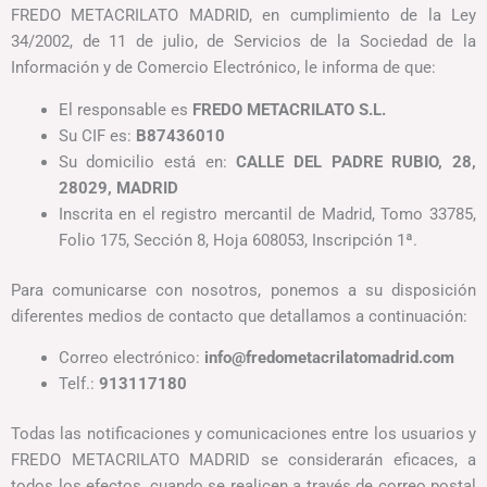
FREDO METACRILATO MADRID, en cumplimiento de la Ley
34/2002, de 11 de julio, de Servicios de la Sociedad de la
Información y de Comercio Electrónico, le informa de que:
El responsable es
FREDO METACRILATO S.L.
Su CIF es:
B87436010
Su domicilio está en:
CALLE DEL PADRE RUBIO, 28,
28029, MADRID
Inscrita en el registro mercantil de Madrid, Tomo 33785,
Folio 175, Sección 8, Hoja 608053, Inscripción 1ª.
Para comunicarse con nosotros, ponemos a su disposición
diferentes medios de contacto que detallamos a continuación:
Correo electrónico:
info@fredometacrilatomadrid.com
Telf.:
913117180
Todas las notificaciones y comunicaciones entre los usuarios y
FREDO METACRILATO MADRID se considerarán eficaces, a
todos los efectos, cuando se realicen a través de correo postal