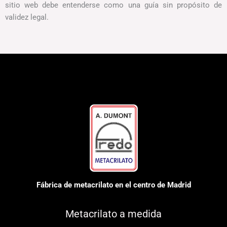
sitio web debe entenderse como una guía sin propósito de
validez legal.
Fábrica de metacrilato en el centro de Madrid
Metacrilato a medida