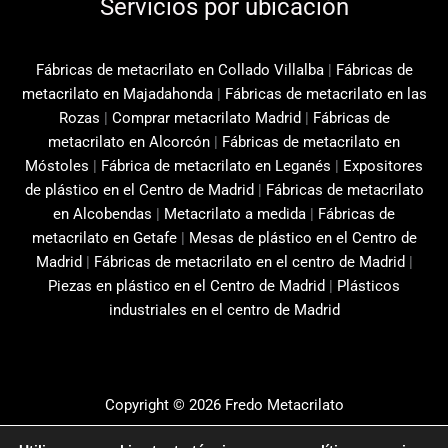
Servicios por ubicación
Fábricas de metacrilato en Collado Villalba
|
Fábricas de
metacrilato en Majadahonda
|
Fábricas de metacrilato en las
Rozas
|
Comprar metacrilato Madrid
|
Fábricas de
metacrilato en Alcorcón
|
Fábricas de metacrilato en
Móstoles
|
Fábrica de metacrilato en Leganés
|
Expositores
de plástico en el Centro de Madrid
|
Fábricas de metacrilato
en Alcobendas
|
Metacrilato a medida
|
Fábricas de
metacrilato en Getafe
|
Mesas de plástico en el Centro de
Madrid
|
Fábricas de metacrilato en el centro de Madrid
|
Piezas en plástico en el Centro de Madrid
|
Plásticos
industriales en el centro de Madrid
Copyright © 2026 Fredo Metacrilato
Aviso Legal