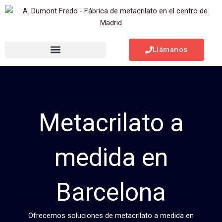
Ir
al
contenido
Llámanos
Metacrilato a
medida en
Barcelona
Ofrecemos soluciones de metacrilato a medida en