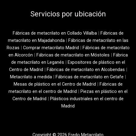
Servicios por ubicación
Fábricas de metacrilato en Collado Villalba
|
Fábricas de
metacrilato en Majadahonda
|
Fábricas de metacrilato en las
Rozas
|
Comprar metacrilato Madrid
|
Fábricas de metacrilato
en Alcorcón
|
Fábricas de metacrilato en Móstoles
|
Fábrica
de metacrilato en Leganés
|
Expositores de plástico en el
Centro de Madrid
|
Fábricas de metacrilato en Alcobendas
|
Metacrilato a medida
|
Fábricas de metacrilato en Getafe
|
Mesas de plástico en el Centro de Madrid
|
Fábricas de
metacrilato en el centro de Madrid
|
Piezas en plástico en el
Centro de Madrid
|
Plásticos industriales en el centro de
Madrid
Copyright © 2026 Fredo Metacrilato