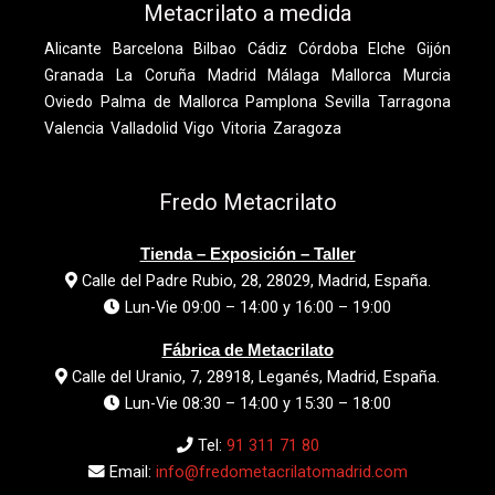
Metacrilato a medida
Alicante
Barcelona
Bilbao
Cádiz
Córdoba
Elche
Gijón
Granada
La Coruña
Madrid
Málaga
Mallorca
Murcia
Oviedo
Palma de Mallorca
Pamplona
Sevilla
Tarragona
Valencia
Valladolid
Vigo
Vitoria
Zaragoza
Fredo Metacrilato
Tienda – Exposición – Taller
Calle del Padre Rubio, 28, 28029, Madrid, España.
Lun-Vie 09:00 – 14:00 y 16:00 – 19:00
Fábrica de Metacrilato
Calle del Uranio, 7, 28918, Leganés, Madrid, España.
Lun-Vie 08:30 – 14:00 y 15:30 – 18:00
Tel:
91 311 71 80
Email:
info@fredometacrilatomadrid.com