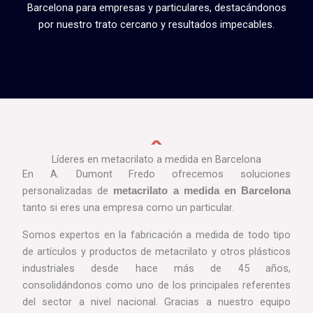
Barcelona para empresas y particulares, destacándonos
por nuestro trato cercano y resultados impecables.
Líderes en metacrilato a medida en Barcelona
En A. Dumont Fredo ofrecemos soluciones
personalizadas de
metacrilato a medida en Barcelona
tanto si eres una empresa como un particular.
Somos expertos en la fabricación a medida de todo tipo
de artículos y productos de metacrilato y otros plásticos
industriales desde hace más de 45 años,
consolidándonos como uno de los principales referentes
del sector a nivel nacional. Gracias a nuestro equipo