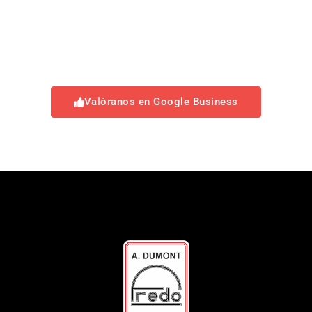
Valóranos en Google Business