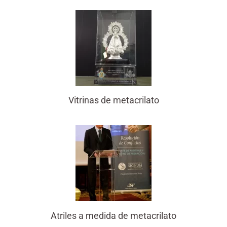
Vitrinas de metacrilato
Atriles a medida de metacrilato