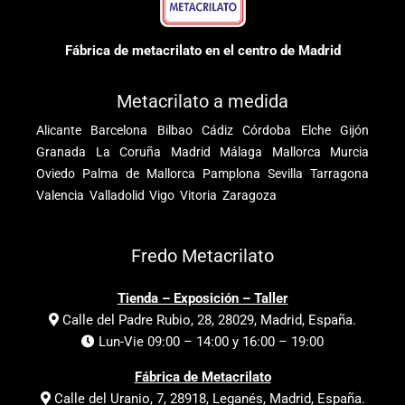
Fábrica de metacrilato en el centro de Madrid
Metacrilato a medida
Alicante
Barcelona
Bilbao
Cádiz
Córdoba
Elche
Gijón
Granada
La Coruña
Madrid
Málaga
Mallorca
Murcia
Oviedo
Palma de Mallorca
Pamplona
Sevilla
Tarragona
Valencia
Valladolid
Vigo
Vitoria
Zaragoza
Fredo Metacrilato
Tienda – Exposición – Taller
Calle del Padre Rubio, 28, 28029, Madrid, España.
Lun-Vie 09:00 – 14:00 y 16:00 – 19:00
Fábrica de Metacrilato
Calle del Uranio, 7, 28918, Leganés, Madrid, España.