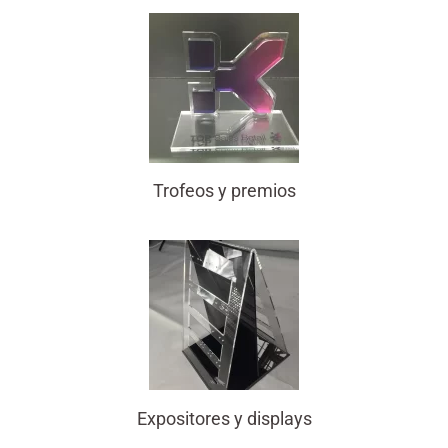
Trofeos y premios
Expositores y displays