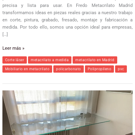
precisa y lista para usar. En Fredo Metacrilato Madrid
transformamos ideas en piezas reales gracias a nuestro trabajo
en corte, pintura, grabado, fresado, montaje y fabricación a
medida. Por todo ello, somos una opción ideal para empresas,
[…]
Leer más »
Corte láser
metacrilato a medida
metacrilato en Madrid
Mobiliario en metacrilato
policarbonato
Polipropileno
pvc
Mesas
de
metacrilato