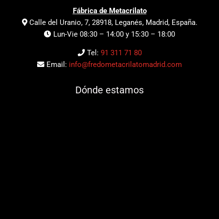
Fábrica de Metacrilato
Calle del Uranio, 7, 28918, Leganés, Madrid, España.
Lun-Vie 08:30 – 14:00 y 15:30 – 18:00
Tel:
91 311 71 80
Email:
info@fredometacrilatomadrid.com
Dónde estamos