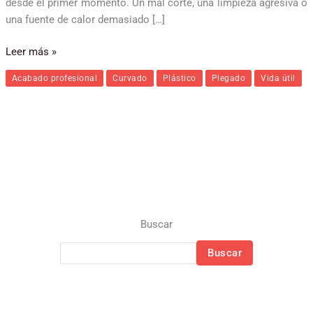
desde el primer momento. Un mal corte, una limpieza agresiva o
una fuente de calor demasiado […]
Leer más »
Acabado profesional
Curvado
Plástico
Plegado
Vida útil
Buscar
Buscar