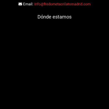
Email:
info@fredometacrilatomadrid.com
Dónde estamos