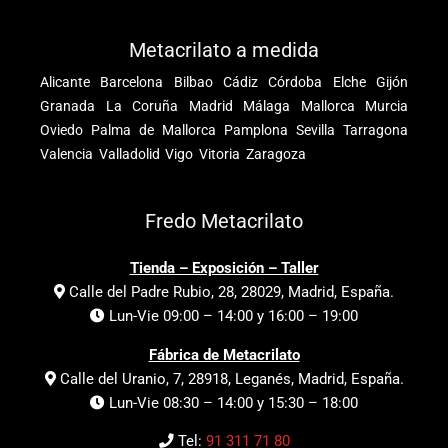
Metacrilato a medida
Alicante
Barcelona
Bilbao
Cádiz
Córdoba
Elche
Gijón
Granada
La Coruña
Madrid
Málaga
Mallorca
Murcia
Oviedo
Palma de Mallorca
Pamplona
Sevilla
Tarragona
Valencia
Valladolid
Vigo
Vitoria
Zaragoza
Fredo Metacrilato
Tienda – Exposición – Taller
Calle del Padre Rubio, 28, 28029, Madrid, España.
Lun-Vie 09:00 – 14:00 y 16:00 – 19:00
Fábrica de Metacrilato
Calle del Uranio, 7, 28918, Leganés, Madrid, España.
Lun-Vie 08:30 – 14:00 y 15:30 – 18:00
Tel:
91 311 71 80