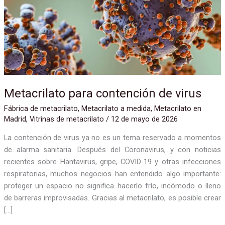
virus
Metacrilato para contención de virus
Fábrica de metacrilato
,
Metacrilato a medida
,
Metacrilato en
Madrid
,
Vitrinas de metacrilato
/
12 de mayo de 2026
La contención de virus ya no es un tema reservado a momentos
de alarma sanitaria. Después del Coronavirus, y con noticias
recientes sobre Hantavirus, gripe, COVID-19 y otras infecciones
respiratorias, muchos negocios han entendido algo importante:
proteger un espacio no significa hacerlo frío, incómodo o lleno
de barreras improvisadas. Gracias al metacrilato, es posible crear
[…]