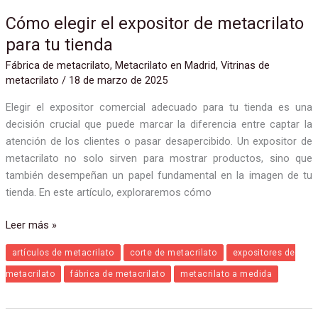
Cómo elegir el expositor de metacrilato
para tu tienda
Fábrica de metacrilato
,
Metacrilato en Madrid
,
Vitrinas de
metacrilato
/
18 de marzo de 2025
Elegir el expositor comercial adecuado para tu tienda es una
decisión crucial que puede marcar la diferencia entre captar la
atención de los clientes o pasar desapercibido. Un expositor de
metacrilato no solo sirven para mostrar productos, sino que
también desempeñan un papel fundamental en la imagen de tu
tienda. En este artículo, exploraremos cómo
Leer más »
artículos de metacrilato
corte de metacrilato
expositores de
metacrilato
fábrica de metacrilato
metacrilato a medida