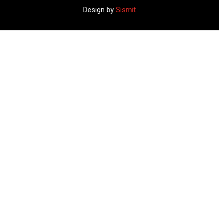
Design by
Sismit