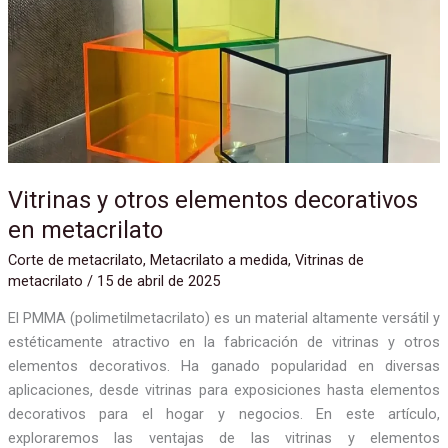
elementos
decorativos
en
metacrilato
Vitrinas y otros elementos decorativos
en metacrilato
Corte de metacrilato
,
Metacrilato a medida
,
Vitrinas de
metacrilato
/
15 de abril de 2025
El PMMA (polimetilmetacrilato) es un material altamente versátil y
estéticamente atractivo en la fabricación de vitrinas y otros
elementos decorativos. Ha ganado popularidad en diversas
aplicaciones, desde vitrinas para exposiciones hasta elementos
decorativos para el hogar y negocios. En este artículo,
exploraremos las ventajas de las vitrinas y elementos