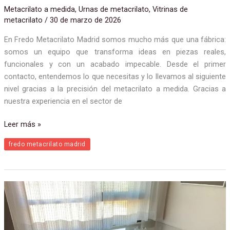
Metacrilato a medida
,
Urnas de metacrilato
,
Vitrinas de
metacrilato
/
30 de marzo de 2026
En Fredo Metacrilato Madrid somos mucho más que una fábrica:
somos un equipo que transforma ideas en piezas reales,
funcionales y con un acabado impecable. Desde el primer
contacto, entendemos lo que necesitas y lo llevamos al siguiente
nivel gracias a la precisión del metacrilato a medida. Gracias a
nuestra experiencia en el sector de
Leer más »
fredo metacrilato madrid
Muebles
de
metacrilato
2025