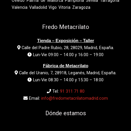
Oviedo
Palma de Mallorca
Pamplona
Sevilla
Tarragona
Valencia
Valladolid
Vigo
Vitoria
Zaragoza
Fredo Metacrilato
Tienda – Exposición – Taller
Calle del Padre Rubio, 28, 28029, Madrid, España.
Lun-Vie 09:00 – 14:00 y 16:00 – 19:00
Fábrica de Metacrilato
Calle del Uranio, 7, 28918, Leganés, Madrid, España.
Lun-Vie 08:30 – 14:00 y 15:30 – 18:00
Tel:
91 311 71 80
Email:
info@fredometacrilatomadrid.com
Dónde estamos