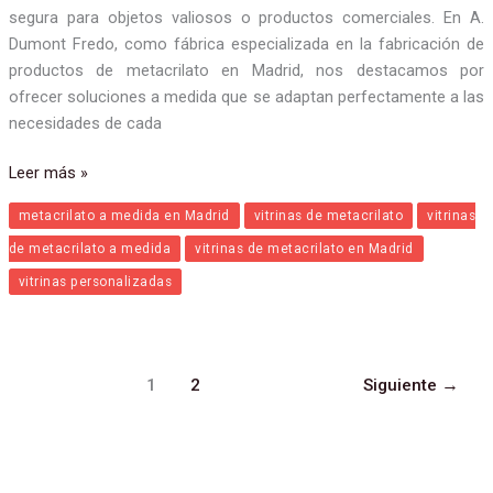
segura para objetos valiosos o productos comerciales. En A.
Dumont Fredo, como fábrica especializada en la fabricación de
productos de metacrilato en Madrid, nos destacamos por
ofrecer soluciones a medida que se adaptan perfectamente a las
necesidades de cada
Leer más »
metacrilato a medida en Madrid
vitrinas de metacrilato
vitrinas
de metacrilato a medida
vitrinas de metacrilato en Madrid
vitrinas personalizadas
1
2
Siguiente
→