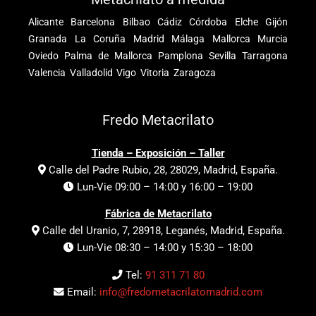
Alicante
Barcelona
Bilbao
Cádiz
Córdoba
Elche
Gijón
Granada
La Coruña
Madrid
Málaga
Mallorca
Murcia
Oviedo
Palma de Mallorca
Pamplona
Sevilla
Tarragona
Valencia
Valladolid
Vigo
Vitoria
Zaragoza
Fredo Metacrilato
Tienda – Exposición – Taller
Calle del Padre Rubio, 28, 28029, Madrid, España.
Lun-Vie 09:00 – 14:00 y 16:00 – 19:00
Fábrica de Metacrilato
Calle del Uranio, 7, 28918, Leganés, Madrid, España.
Lun-Vie 08:30 – 14:00 y 15:30 – 18:00
Tel:
91 311 71 80
Email:
info@fredometacrilatomadrid.com