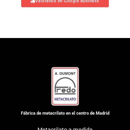
Valóranos en Google Business
Fábrica de metacrilato en el centro de Madrid
Metacrilato a medida