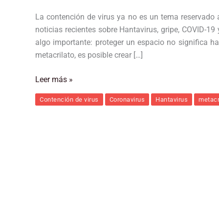
La contención de virus ya no es un tema reservado 
noticias recientes sobre Hantavirus, gripe, COVID-19
algo importante: proteger un espacio no significa ha
metacrilato, es posible crear […]
Leer más »
Contención de virus
Coronavirus
Hantavirus
metacr