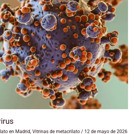
irus
lato en Madrid
,
Vitrinas de metacrilato
/
12 de mayo de 2026