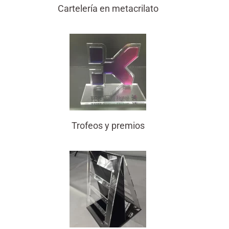
Cartelería en metacrilato
Trofeos y premios