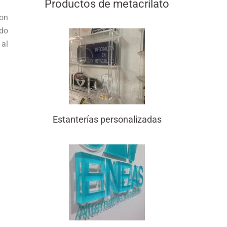
Productos de metacrilato
con
ido
 al
Estanterías personalizadas