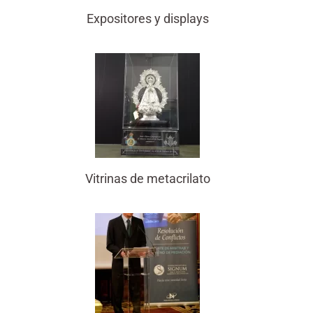
Expositores y displays
Vitrinas de metacrilato