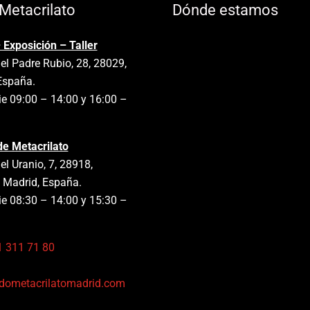
Metacrilato
Dónde estamos
 Exposición – Taller
el Padre Rubio, 28, 28029,
España.
e 09:00 – 14:00 y 16:00 –
de Metacrilato
el Uranio, 7, 28918,
 Madrid, España.
e 08:30 – 14:00 y 15:30 –
1 311 71 80
:
dometacrilatomadrid.com