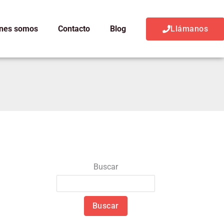
nes somos
Contacto
Blog
Llámanos
Buscar
Buscar