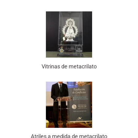
Vitrinas de metacrilato
Atriles a medida de metacrilato