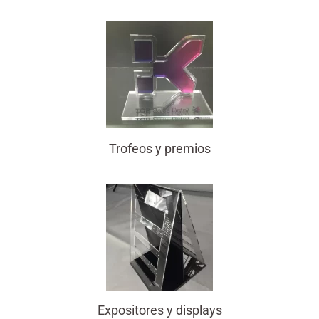
Trofeos y premios
Expositores y displays