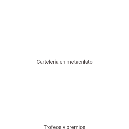
Cartelería en metacrilato
Trofeos y premios