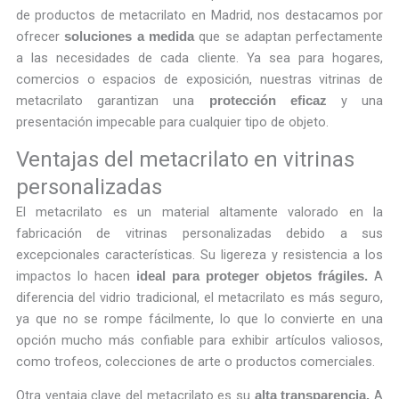
de productos de metacrilato en Madrid, nos destacamos por
ofrecer
que se adaptan perfectamente
soluciones a medida
a las necesidades de cada cliente. Ya sea para hogares,
comercios o espacios de exposición, nuestras vitrinas de
metacrilato garantizan una
y una
protección eficaz
presentación impecable para cualquier tipo de objeto.
Ventajas del metacrilato en vitrinas
personalizadas
El metacrilato es un material altamente valorado en la
fabricación de vitrinas personalizadas debido a sus
excepcionales características. Su ligereza y resistencia a los
impactos lo hacen
A
ideal para proteger objetos frágiles.
diferencia del vidrio tradicional, el metacrilato es más seguro,
ya que no se rompe fácilmente, lo que lo convierte en una
opción mucho más confiable para exhibir artículos valiosos,
como trofeos, colecciones de arte o productos comerciales.
Otra ventaja clave del metacrilato es su
A
alta transparencia.