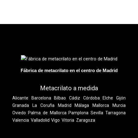
Fábrica de metacrilato en el centro de Madrid
Metacrilato a medida
Alicante
Barcelona
Bilbao
Cádiz
Córdoba
Elche
Gijón
Granada
La Coruña
Madrid
Málaga
Mallorca
Murcia
Oviedo
Palma de Mallorca
Pamplona
Sevilla
Tarragona
Valencia
Valladolid
Vigo
Vitoria
Zaragoza