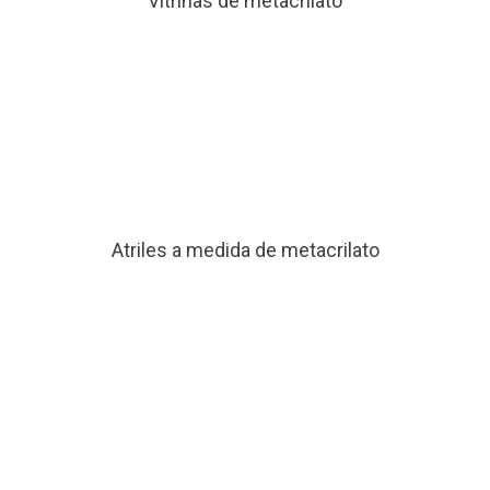
Vitrinas de metacrilato
Atriles a medida de metacrilato