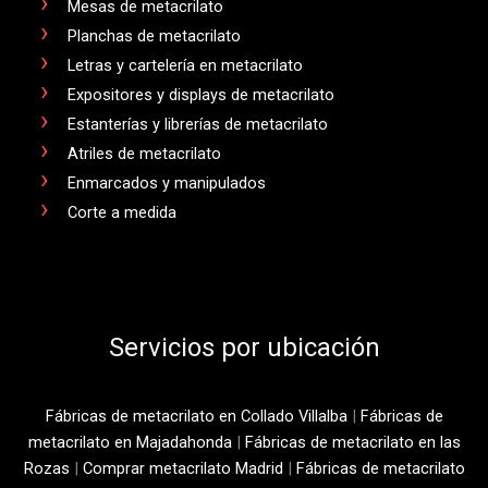
Mesas de metacrilato
Planchas de metacrilato
Letras y cartelería en metacrilato
Expositores y displays de metacrilato
Estanterías y librerías de metacrilato
Atriles de metacrilato
Enmarcados y manipulados
Corte a medida
Servicios por ubicación
Fábricas de metacrilato en Collado Villalba
|
Fábricas de
metacrilato en Majadahonda
|
Fábricas de metacrilato en las
Rozas
|
Comprar metacrilato Madrid
|
Fábricas de metacrilato