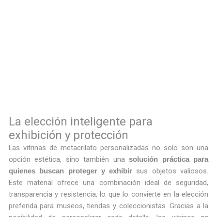
Fábrica de metacrilato en el
centro de Madrid
Fabricación y diseño a medida, venta e instalación
de todo tipo de productos en metacrilato
Más información
La elección inteligente para
exhibición y protección
Las vitrinas de metacrilato personalizadas no solo son una
opción estética, sino también una
solución práctica para
sus objetos valiosos.
quienes buscan proteger y exhibir
Este material ofrece una combinación ideal de seguridad,
transparencia y resistencia, lo que lo convierte en la elección
preferida para museos, tiendas y coleccionistas. Gracias a la