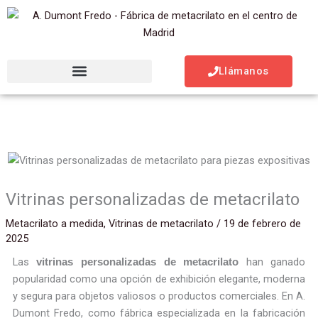
Ir
al
contenido
Llámanos
Vitrinas personalizadas de metacrilato
Metacrilato a medida
,
Vitrinas de metacrilato
/
19 de febrero de
2025
Las
han ganado
vitrinas personalizadas de metacrilato
popularidad como una opción de exhibición elegante, moderna
y segura para objetos valiosos o productos comerciales. En A.
Dumont Fredo, como fábrica especializada en la fabricación