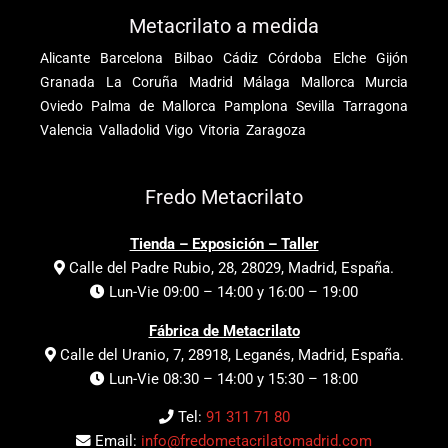
Metacrilato a medida
Alicante
Barcelona
Bilbao
Cádiz
Córdoba
Elche
Gijón
Granada
La Coruña
Madrid
Málaga
Mallorca
Murcia
Oviedo
Palma de Mallorca
Pamplona
Sevilla
Tarragona
Valencia
Valladolid
Vigo
Vitoria
Zaragoza
Fredo Metacrilato
Tienda – Exposición – Taller
Calle del Padre Rubio, 28, 28029, Madrid, España.
Lun-Vie 09:00 – 14:00 y 16:00 – 19:00
Fábrica de Metacrilato
Calle del Uranio, 7, 28918, Leganés, Madrid, España.
Lun-Vie 08:30 – 14:00 y 15:30 – 18:00
Tel:
91 311 71 80
Email:
info@fredometacrilatomadrid.com