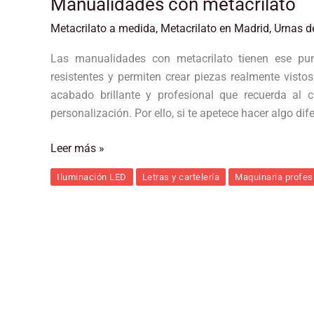
Manualidades con metacrilato
Metacrilato a medida
,
Metacrilato en Madrid
,
Urnas d
Las manualidades con metacrilato tienen ese pun
resistentes y permiten crear piezas realmente vist
acabado brillante y profesional que recuerda al 
personalización. Por ello, si te apetece hacer algo dife
Leer más »
Iluminación LED
Letras y cartelería
Maquinaria profes