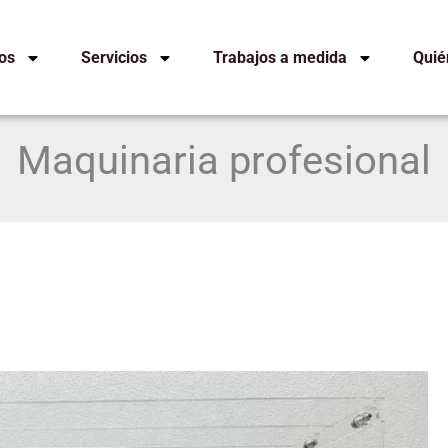
os
Servicios
Trabajos a medida
Quié
Maquinaria profesional