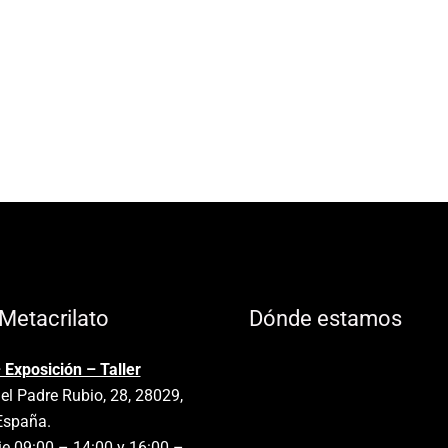
Metacrilato
Dónde estamos
 Exposición – Taller
el Padre Rubio, 28, 28029,
España.
e 09:00 – 14:00 y 16:00 –