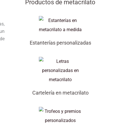
Productos de metacrilato
as,
 un
 de
Estanterías personalizadas
Cartelería en metacrilato