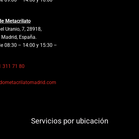
de Metacrilato
el Uranio, 7, 28918,
 Madrid, España.
e 08:30 – 14:00 y 15:30 –
1 311 71 80
:
dometacrilatomadrid.com
Servicios por ubicación