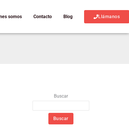
nes somos
Contacto
Blog
Llámanos
Buscar
Buscar