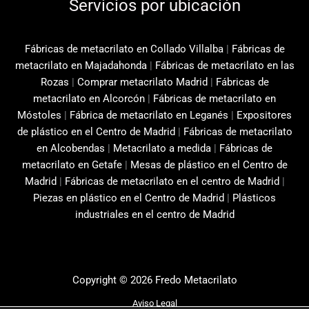
Servicios por ubicación
Fábricas de metacrilato en Collado Villalba
|
Fábricas de
metacrilato en Majadahonda
|
Fábricas de metacrilato en las
Rozas
|
Comprar metacrilato Madrid
|
Fábricas de
metacrilato en Alcorcón
|
Fábricas de metacrilato en
Móstoles
|
Fábrica de metacrilato en Leganés
|
Expositores
de plástico en el Centro de Madrid
|
Fábricas de metacrilato
en Alcobendas
|
Metacrilato a medida
|
Fábricas de
metacrilato en Getafe
|
Mesas de plástico en el Centro de
Madrid
|
Fábricas de metacrilato en el centro de Madrid
|
Piezas en plástico en el Centro de Madrid
|
Plásticos
industriales en el centro de Madrid
Copyright © 2026 Fredo Metacrilato
Aviso Legal