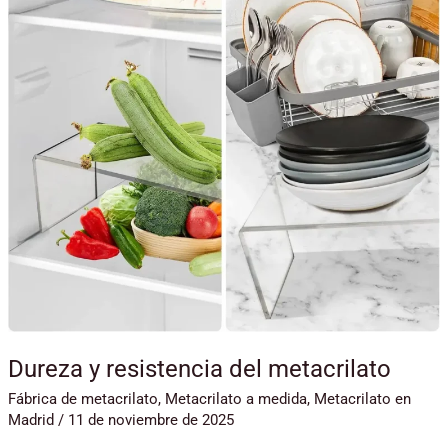
metacrilato
Dureza y resistencia del metacrilato
Fábrica de metacrilato
,
Metacrilato a medida
,
Metacrilato en
Madrid
/
11 de noviembre de 2025