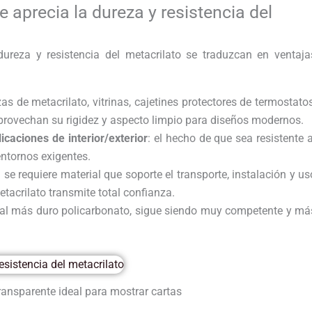
 aprecia la dureza y resistencia del
ureza y resistencia del metacrilato se traduzcan en ventaja
zas de metacrilato, vitrinas, cajetines protectores de termostatos
provechan su rigidez y aspecto limpio para diseños modernos.
caciones de interior/exterior
: el hecho de que sea resistente a
entornos exigentes.
: se requiere material que soporte el transporte, instalación y us
metacrilato transmite total confianza.
 al más duro policarbonato, sigue siendo muy competente y má
ransparente ideal para mostrar cartas