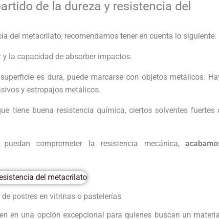
rtido de la dureza y resistencia del
ia del metacrilato, recomendamos tener en cuenta lo siguiente:
z y la capacidad de absorber impactos.
superficie es dura, puede marcarse con objetos metálicos. Ha
asivos y estropajos metálicos.
que tiene buena resistencia química, ciertos solventes fuertes 
e puedan comprometer la resistencia mecánica,
acabamo
de postres en vitrinas o pastelerías
ten en una opción excepcional para quienes buscan un materia