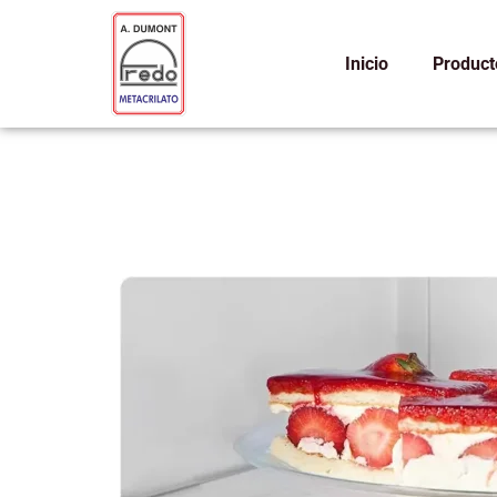
Ir
al
Inicio
Product
contenido