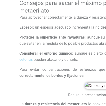
Consejos para sacar el máximo pa
metacrilato
Para aprovechar correctamente la dureza y resistenc
Espesor
: un espesor adecuado incrementa la rigide
Proteger la superficie ante rayaduras
: aunque su 
que evitar en la medida de lo posible productos abr
Considerar el entorno químico
: aunque es cierto 
cetonas
pueden atacarlo y dañarlo.
Para evitar concentraciones de esfuerzos qu
correctamente los bordes y fijaciones
.
Realza la presentación 
La
dureza y resistencia del metacrilato
lo convier