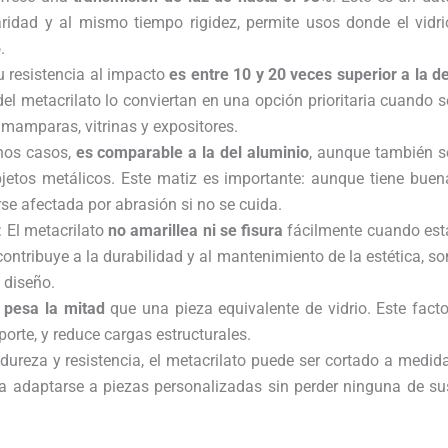
ridad y al mismo tiempo rigidez, permite usos donde el vidri
.
u resistencia al impacto
es entre 10 y 20 veces superior a la de
el metacrilato lo conviertan en una opción prioritaria cuando s
n mamparas, vitrinas y expositores.
unos casos,
es comparable a la del aluminio
, aunque también s
jetos metálicos. Este matiz es importante: aunque tiene buen
se afectada por abrasión si no se cuida.
: El metacrilato
no amarillea ni se fisura
fácilmente cuando est
contribuye a la durabilidad y al mantenimiento de la estética, so
 diseño.
e
pesa la mitad
que una pieza equivalente de vidrio. Este facto
porte, y reduce cargas estructurales.
 dureza y resistencia, el metacrilato puede ser cortado a medida
adaptarse a piezas personalizadas sin perder ninguna de su