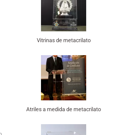
Vitrinas de metacrilato
Atriles a medida de metacrilato
o