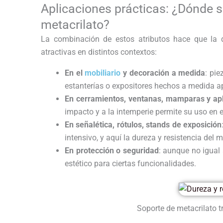
Aplicaciones prácticas: ¿Dónde se
metacrilato?
La combinación de estos atributos hace que la d
atractivas en distintos contextos:
En el
mobiliario
y decoración a medida
: pie
estanterías o expositores hechos a medida a
En cerramientos, ventanas, mamparas y apli
impacto y a la intemperie permite su uso en 
En señalética, rótulos, stands de exposición
intensivo, y aquí la dureza y resistencia del 
En protección o seguridad
: aunque no igual
estético para ciertas funcionalidades.
Soporte de metacrilato t