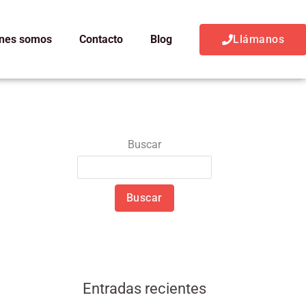
nes somos
Contacto
Blog
Llámanos
Buscar
Buscar
Entradas recientes