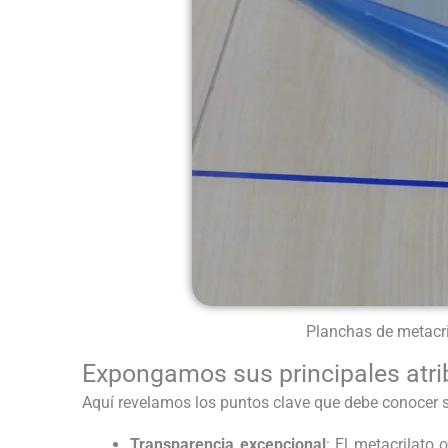
Planchas de metacri
Expongamos sus principales atri
Aquí revelamos los puntos clave que debe conocer so
Transparencia excepcional
: El metacrilato