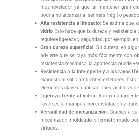
muy revelador ya que, al mantener gran cla
podría no alcanzar al ser más frágil o pesado
Alta resistencia al impacto
: Se estima que s
vidrio
Esto hace que la dureza y resistencia d
requiere ligereza y seguridad, por ejemplo, e
Gran dureza superficial
: Su dureza, en alg
advierte que se raya más fácilmente con ob
resistencia mecánica, la apariencia puede ver
Resistencia a la intemperie y a los rayos UV
expuesto al sol o ambientes exteriores. Esto 
elementos clave en aplicaciones visibles y de
Ligereza frente al vidrio
: Aproximadament
favorece la manipulación, instalación y trans
Versatilidad de mecanización
: Gracias a su
mecanizado, moldeado o termoformado para 
virtudes.