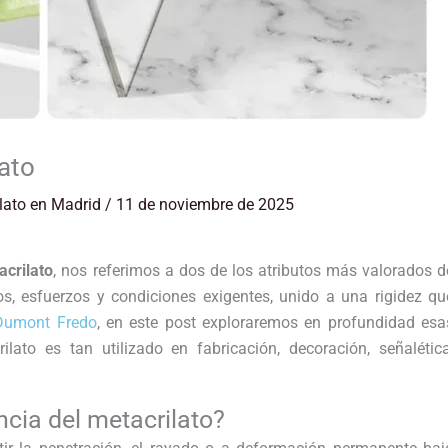
lato
lato en Madrid
/
11 de noviembre de 2025
acrilato
, nos referimos a dos de los atributos más valorados d
s, esfuerzos y condiciones exigentes, unido a una rigidez qu
Dumont Fredo
, en este post exploraremos en profundidad esa
lato es tan utilizado en fabricación, decoración, señalética
ncia del metacrilato?