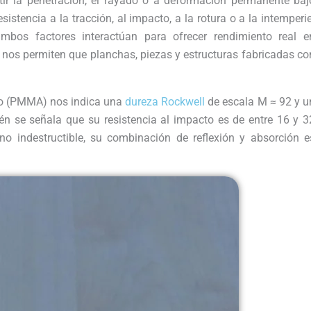
tir la penetración, el rayado o a deformación permanente baj
sistencia a la tracción, al impacto, a la rotura o a la intemperie
mbos factores interactúan para ofrecer rendimiento real e
to nos permiten que planchas, piezas y estructuras fabricadas co
lato (PMMA) nos indica una
dureza Rockwell
de escala M ≈ 92 y u
 se señala que su resistencia al impacto es de entre 16 y 3
o indestructible, su combinación de reflexión y absorción e