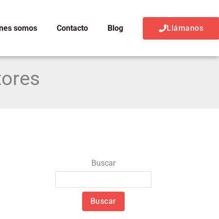
nes somos
Contacto
Blog
Llámanos
tores
Buscar
Buscar