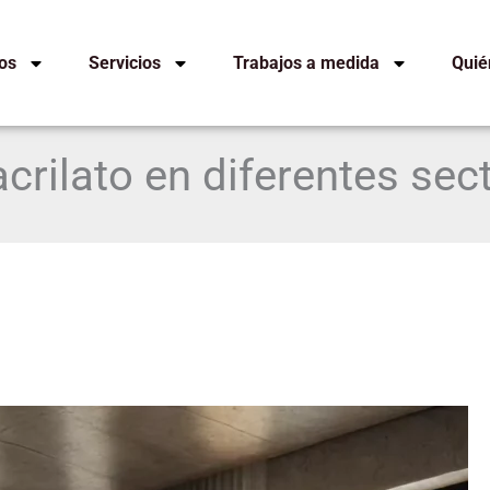
os
Servicios
Trabajos a medida
Quié
crilato en diferentes sec