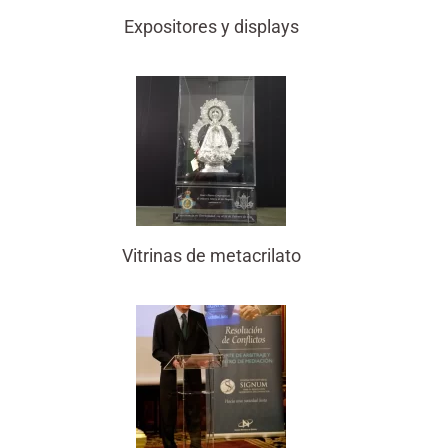
Expositores y displays
Vitrinas de metacrilato