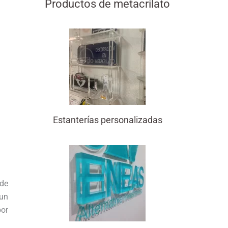
Productos de metacrilato
Estanterías personalizadas
 de
 un
por