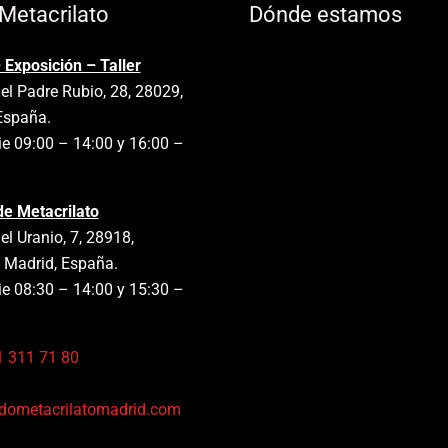
Metacrilato
Dónde estamos
 Exposición – Taller
el Padre Rubio, 28, 28029,
España.
e 09:00 – 14:00 y 16:00 –
de Metacrilato
el Uranio, 7, 28918,
 Madrid, España.
e 08:30 – 14:00 y 15:30 –
1 311 71 80
:
dometacrilatomadrid.com