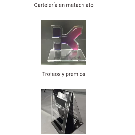
Cartelería en metacrilato
Trofeos y premios