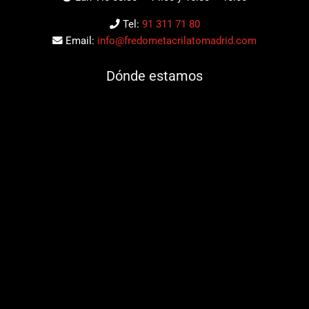
Tel:
91 311 71 80
Email:
info@fredometacrilatomadrid.com
Dónde estamos