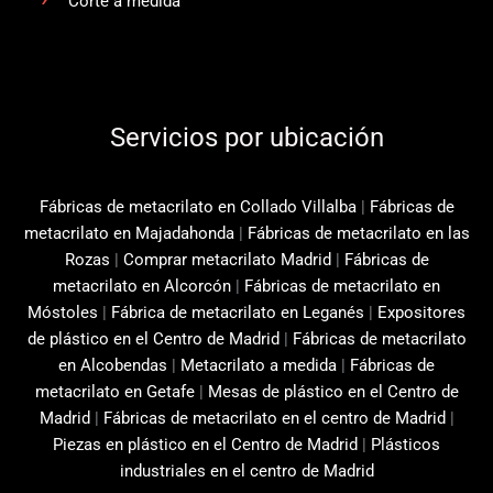
Corte a medida
Servicios por ubicación
Fábricas de metacrilato en Collado Villalba
|
Fábricas de
metacrilato en Majadahonda
|
Fábricas de metacrilato en las
Rozas
|
Comprar metacrilato Madrid
|
Fábricas de
metacrilato en Alcorcón
|
Fábricas de metacrilato en
Móstoles
|
Fábrica de metacrilato en Leganés
|
Expositores
de plástico en el Centro de Madrid
|
Fábricas de metacrilato
en Alcobendas
|
Metacrilato a medida
|
Fábricas de
metacrilato en Getafe
|
Mesas de plástico en el Centro de
Madrid
|
Fábricas de metacrilato en el centro de Madrid
|
Piezas en plástico en el Centro de Madrid
|
Plásticos
industriales en el centro de Madrid