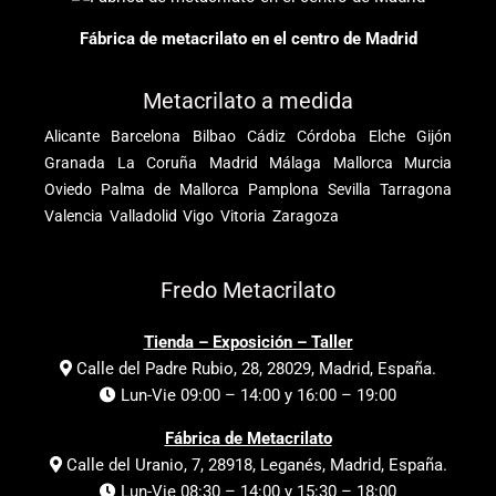
Fábrica de metacrilato en el centro de Madrid
Metacrilato a medida
Alicante
Barcelona
Bilbao
Cádiz
Córdoba
Elche
Gijón
Granada
La Coruña
Madrid
Málaga
Mallorca
Murcia
Oviedo
Palma de Mallorca
Pamplona
Sevilla
Tarragona
Valencia
Valladolid
Vigo
Vitoria
Zaragoza
Fredo Metacrilato
Tienda – Exposición – Taller
Calle del Padre Rubio, 28, 28029, Madrid, España.
Lun-Vie 09:00 – 14:00 y 16:00 – 19:00
Fábrica de Metacrilato
Calle del Uranio, 7, 28918, Leganés, Madrid, España.
Lun-Vie 08:30 – 14:00 y 15:30 – 18:00