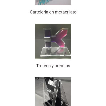
Cartelería en metacrilato
Trofeos y premios