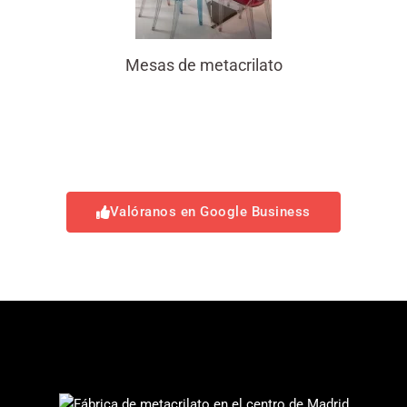
Mesas de metacrilato
Valóranos en Google Business