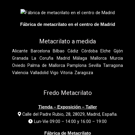
Fábrica de metacrilato en el centro de Madrid
Metacrilato a medida
Alicante
Barcelona
Bilbao
Cádiz
Córdoba
Elche
Gijón
Granada
La Coruña
Madrid
Málaga
Mallorca
Murcia
Oviedo
Palma de Mallorca
Pamplona
Sevilla
Tarragona
Valencia
Valladolid
Vigo
Vitoria
Zaragoza
Fredo Metacrilato
Tienda – Exposición – Taller
Calle del Padre Rubio, 28, 28029, Madrid, España.
Lun-Vie 09:00 – 14:00 y 16:00 – 19:00
Fábrica de Metacrilato