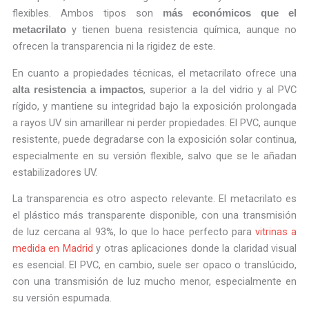
flexibles. Ambos tipos son
más económicos que el
y tienen buena resistencia química, aunque no
metacrilato
ofrecen la transparencia ni la rigidez de este.
En cuanto a propiedades técnicas, el metacrilato ofrece una
, superior a la del vidrio y al PVC
alta resistencia a impactos
rígido, y mantiene su integridad bajo la exposición prolongada
a rayos UV sin amarillear ni perder propiedades. El PVC, aunque
resistente, puede degradarse con la exposición solar continua,
especialmente en su versión flexible, salvo que se le añadan
estabilizadores UV.
La transparencia es otro aspecto relevante. El metacrilato es
el plástico más transparente disponible, con una transmisión
de luz cercana al 93%, lo que lo hace perfecto para
vitrinas a
medida en Madrid
y otras aplicaciones donde la claridad visual
es esencial. El PVC, en cambio, suele ser opaco o translúcido,
con una transmisión de luz mucho menor, especialmente en
su versión espumada.