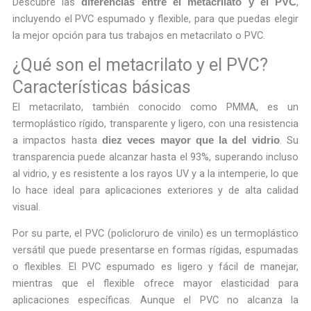
Descubre las
,
diferencias entre el metacrilato y el PVC
incluyendo el PVC espumado y flexible, para que puedas elegir
la mejor opción para tus trabajos en metacrilato o PVC.
¿Qué son el metacrilato y el PVC?
Características básicas
El metacrilato, también conocido como PMMA, es un
termoplástico rígido, transparente y ligero, con una resistencia
a impactos hasta
. Su
diez veces mayor que la del vidrio
transparencia puede alcanzar hasta el 93%, superando incluso
al vidrio, y es resistente a los rayos UV y a la intemperie, lo que
lo hace ideal para aplicaciones exteriores y de alta calidad
visual.
Por su parte, el PVC (policloruro de vinilo) es un termoplástico
versátil que puede presentarse en formas rígidas, espumadas
o flexibles. El PVC espumado es ligero y fácil de manejar,
mientras que el flexible ofrece mayor elasticidad para
aplicaciones específicas. Aunque el PVC no alcanza la