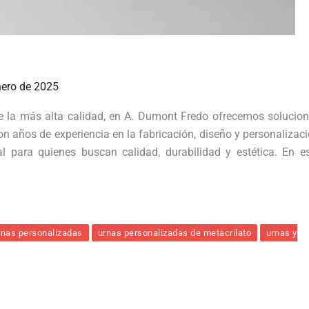
nero de 2025
e la más alta calidad, en A. Dumont Fredo ofrecemos solucio
n años de experiencia en la fabricación, diseño y personalizac
l para quienes buscan calidad, durabilidad y estética. En e
rnas personalizadas
urnas personalizadas de metacrilato
urnas y