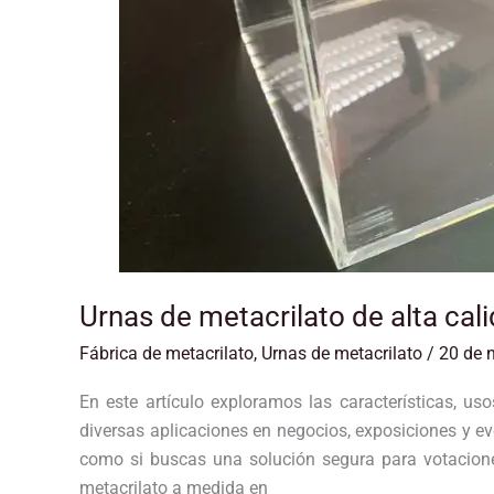
Urnas de metacrilato de alta cal
Fábrica de metacrilato
,
Urnas de metacrilato
/
20 de 
En este artículo exploramos las características, us
diversas aplicaciones en negocios, exposiciones y e
como si buscas una solución segura para votacion
metacrilato a medida en