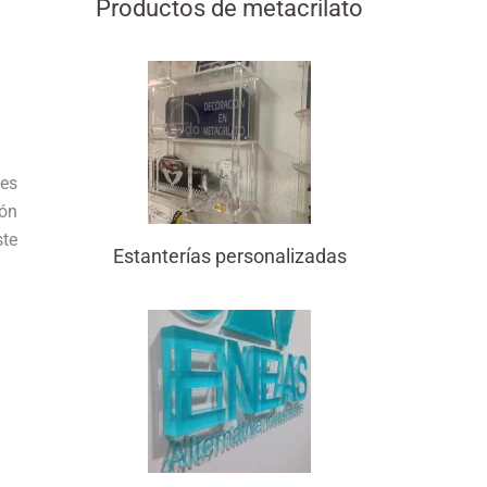
Productos de metacrilato
nes
ión
ste
Estanterías personalizadas