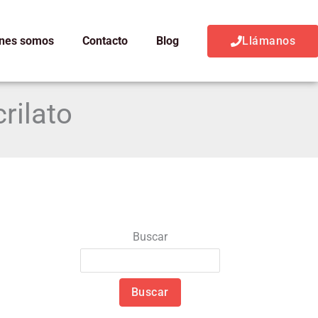
nes somos
Contacto
Blog
Llámanos
rilato
Buscar
Buscar