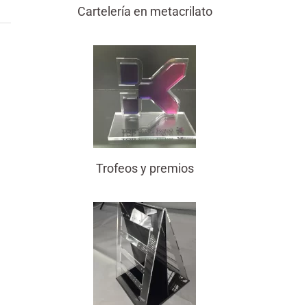
Cartelería en metacrilato
Trofeos y premios