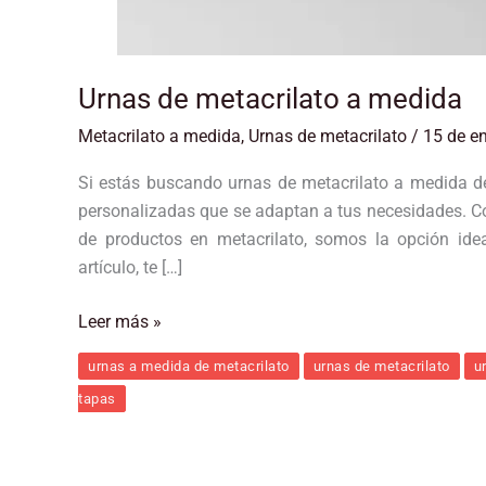
Urnas de metacrilato a medida
Metacrilato a medida
,
Urnas de metacrilato
/
15 de e
Si estás buscando urnas de metacrilato a medida d
personalizadas que se adaptan a tus necesidades. Co
de productos en metacrilato, somos la opción idea
artículo, te […]
Leer más »
urnas a medida de metacrilato
urnas de metacrilato
u
tapas