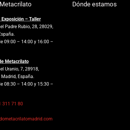
Metacrilato
Dónde estamos
 Exposición – Taller
el Padre Rubio, 28, 28029,
España.
e 09:00 – 14:00 y 16:00 –
de Metacrilato
el Uranio, 7, 28918,
 Madrid, España.
e 08:30 – 14:00 y 15:30 –
1 311 71 80
:
dometacrilatomadrid.com