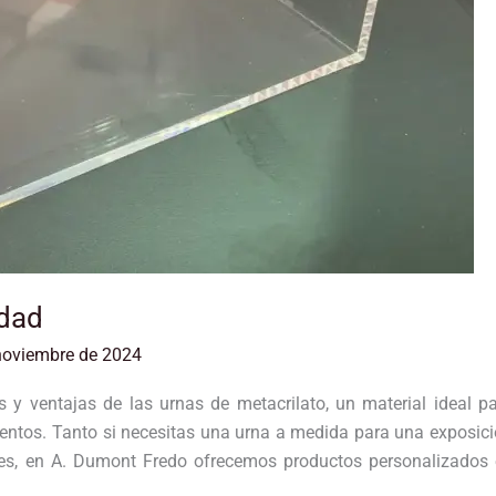
idad
noviembre de 2024
os y ventajas de las urnas de metacrilato, un material ideal p
ventos. Tanto si necesitas una urna a medida para una exposic
es, en A. Dumont Fredo ofrecemos productos personalizados