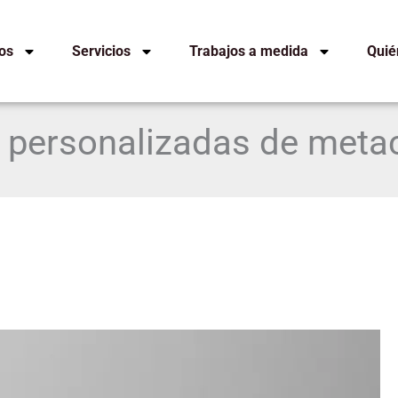
os
Servicios
Trabajos a medida
Quié
 personalizadas de metac