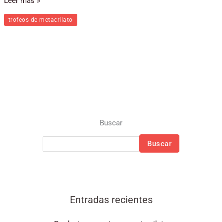
Leer más »
trofeos de metacrilato
Buscar
Buscar
Entradas recientes