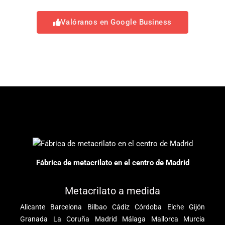
Valóranos en Google Business
Fábrica de metacrilato en el centro de Madrid
Metacrilato a medida
Alicante
Barcelona
Bilbao
Cádiz
Córdoba
Elche
Gijón
Granada
La Coruña
Madrid
Málaga
Mallorca
Murcia