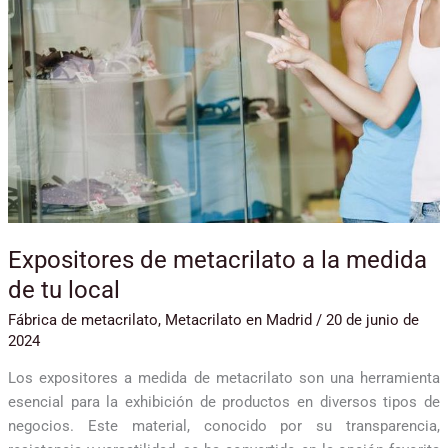
la
medida
de
tu
local
Expositores de metacrilato a la medida
de tu local
Fábrica de metacrilato
,
Metacrilato en Madrid
/
20 de junio de
2024
Los expositores a medida de metacrilato son una herramienta
esencial para la exhibición de productos en diversos tipos de
negocios. Este material, conocido por su transparencia,