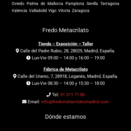
Oviedo
Palma de Mallorca
Pamplona
Sevilla
Tarragona
Valencia
Valladolid
Vigo
Vitoria
Zaragoza
Fredo Metacrilato
Tienda – Exposición – Taller
Calle del Padre Rubio, 28, 28029, Madrid, España.
Lun-Vie 09:00 – 14:00 y 16:00 – 19:00
Fábrica de Metacrilato
Calle del Uranio, 7, 28918, Leganés, Madrid, España.
Lun-Vie 08:30 – 14:00 y 15:30 – 18:00
Tel:
91 311 71 80
Email:
info@fredometacrilatomadrid.com
Dónde estamos