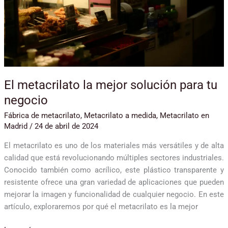
negocio
El metacrilato la mejor solución para tu
negocio
Fábrica de metacrilato
,
Metacrilato a medida
,
Metacrilato en
Madrid
/
24 de abril de 2024
El metacrilato es uno de los materiales más versátiles y de alta
calidad que está revolucionando múltiples sectores industriales.
Conocido también como acrílico, este plástico transparente y
resistente ofrece una gran variedad de aplicaciones que pueden
mejorar la imagen y funcionalidad de cualquier negocio. En este
artículo, exploraremos por qué el metacrilato es la mejor