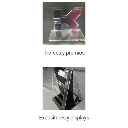
Trofeos y premios
Expositores y displays