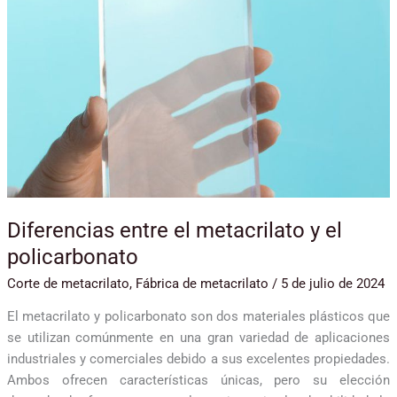
y
el
policarbonato
Diferencias entre el metacrilato y el
policarbonato
Corte de metacrilato
,
Fábrica de metacrilato
/
5 de julio de 2024
El metacrilato y policarbonato son dos materiales plásticos que
se utilizan comúnmente en una gran variedad de aplicaciones
industriales y comerciales debido a sus excelentes propiedades.
Ambos ofrecen características únicas, pero su elección