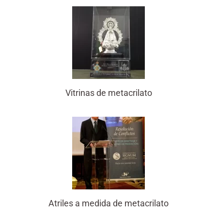
Vitrinas de metacrilato
Atriles a medida de metacrilato