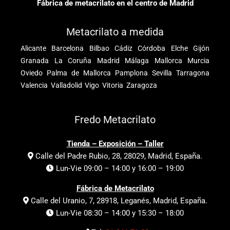
Fábrica de metacrilato en el centro de Madrid
Metacrilato a medida
Alicante
Barcelona
Bilbao
Cádiz
Córdoba
Elche
Gijón
Granada
La Coruña
Madrid
Málaga
Mallorca
Murcia
Oviedo
Palma de Mallorca
Pamplona
Sevilla
Tarragona
Valencia
Valladolid
Vigo
Vitoria
Zaragoza
Fredo Metacrilato
Tienda – Exposición – Taller
Calle del Padre Rubio, 28, 28029, Madrid, España.
Lun-Vie 09:00 – 14:00 y 16:00 – 19:00
Fábrica de Metacrilato
Calle del Uranio, 7, 28918, Leganés, Madrid, España.
Lun-Vie 08:30 – 14:00 y 15:30 – 18:00