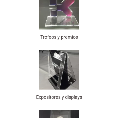
Trofeos y premios
Expositores y displays