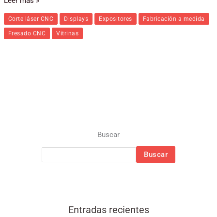
Leer más »
Corte láser CNC
Displays
Expositores
Fabricación a medida
Fresado CNC
Vitrinas
Buscar
Buscar
Entradas recientes