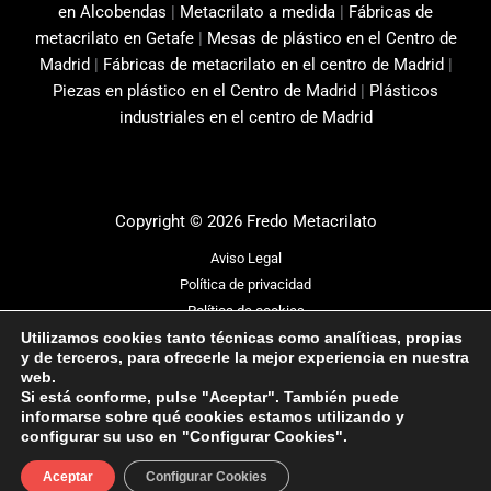
en Alcobendas
|
Metacrilato a medida
|
Fábricas de
metacrilato en Getafe
|
Mesas de plástico en el Centro de
Madrid
|
Fábricas de metacrilato en el centro de Madrid
|
Piezas en plástico en el Centro de Madrid
|
Plásticos
industriales en el centro de Madrid
Copyright © 2026 Fredo Metacrilato
Aviso Legal
Política de privacidad
Política de cookies
Utilizamos cookies tanto técnicas como analíticas, propias
Design by
Sismit
y de terceros, para ofrecerle la mejor experiencia en nuestra
web.
Si está conforme, pulse "Aceptar". También puede
informarse sobre qué cookies estamos utilizando y
1
configurar su uso en "Configurar Cookies".
Aceptar
Configurar Cookies