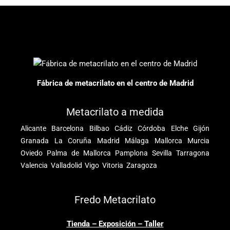
Fábrica de metacrilato en el centro de Madrid
Metacrilato a medida
Alicante
Barcelona
Bilbao
Cádiz
Córdoba
Elche
Gijón
Granada
La Coruña
Madrid
Málaga
Mallorca
Murcia
Oviedo
Palma de Mallorca
Pamplona
Sevilla
Tarragona
Valencia
Valladolid
Vigo
Vitoria
Zaragoza
Fredo Metacrilato
Tienda – Exposición – Taller