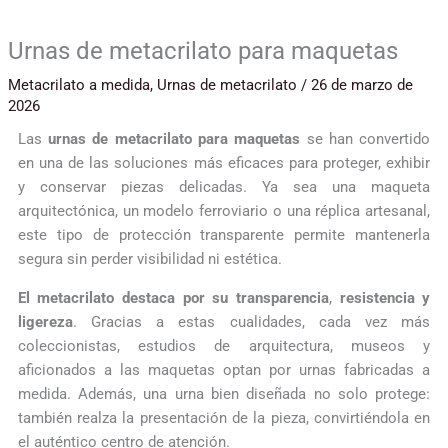
Urnas de metacrilato para maquetas
Metacrilato a medida
,
Urnas de metacrilato
/
26 de marzo de
2026
Las
urnas de metacrilato para maquetas
se han convertido
en una de las soluciones más eficaces para proteger, exhibir
y conservar piezas delicadas. Ya sea una maqueta
arquitectónica, un modelo ferroviario o una réplica artesanal,
este tipo de protección transparente permite mantenerla
segura sin perder visibilidad ni estética.
El metacrilato destaca por su transparencia
,
resistencia y
ligereza
. Gracias a estas cualidades, cada vez más
coleccionistas, estudios de arquitectura, museos y
aficionados a las maquetas optan por urnas fabricadas a
medida. Además, una urna bien diseñada no solo protege:
también realza la presentación de la pieza, convirtiéndola en
el auténtico centro de atención.