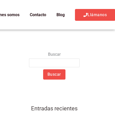
nes somos
Contacto
Blog
Llámanos
Buscar
Buscar
Entradas recientes