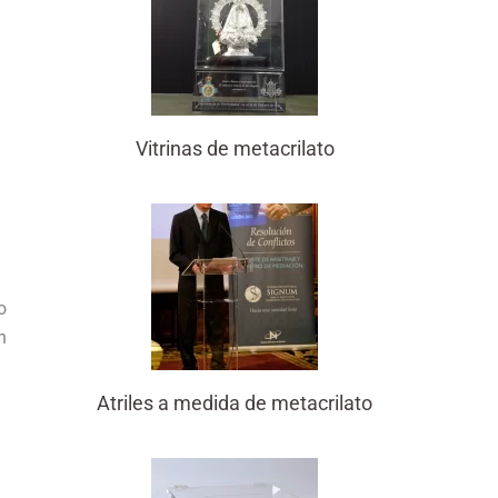
Vitrinas de metacrilato
o
n
Atriles a medida de metacrilato