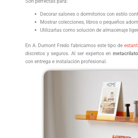
Son perfectas para:
Decorar salones o dormitorios con estilo co
Mostrar colecciones, libros o pequeños ador
Utilizarlas como solución de almacenaje liger
En A. Dumont Fredo fabricamos este tipo de
estant
discretos y seguros. Al ser expertos en
metacrilat
con entrega e instalación profesional.