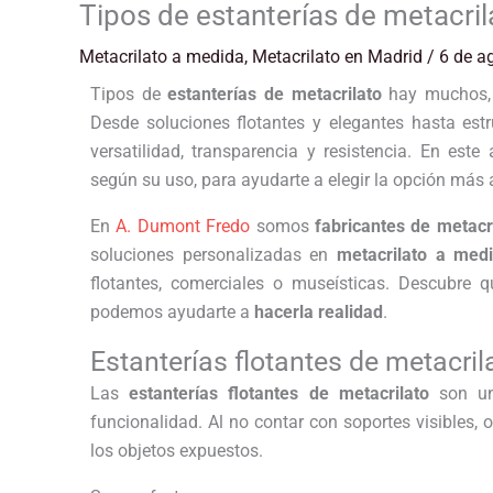
Tipos de estanterías de metacri
Metacrilato a medida
,
Metacrilato en Madrid
/
6 de a
Tipos de
estanterías de metacrilato
hay muchos, 
Desde soluciones flotantes y elegantes hasta est
versatilidad, transparencia y resistencia. En este
según su uso, para ayudarte a elegir la opción más
En
A. Dumont Fredo
somos
fabricantes de metacr
soluciones personalizadas en
metacrilato a med
flotantes, comerciales o museísticas. Descubre 
podemos ayudarte a
hacerla realidad
.
Estanterías flotantes de metacril
Las
estanterías flotantes de metacrilato
son un
funcionalidad. Al no contar con soportes visibles,
los objetos expuestos.