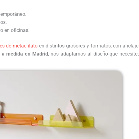
ntemporáneo.
nos.
o en oficinas.
es de metacrilato
en distintos grosores y formatos, con anclaje
o a medida en Madrid
, nos adaptamos al diseño que necesites