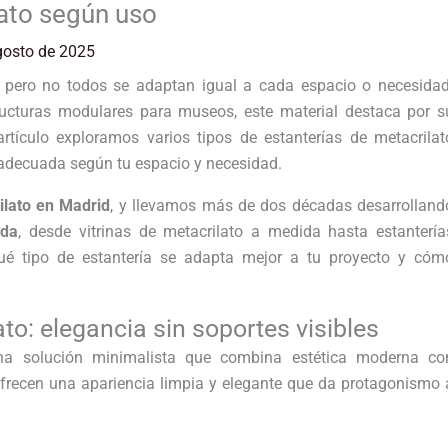
lato según uso
gosto de 2025
pero no todos se adaptan igual a cada espacio o necesidad
ructuras modulares para museos, este material destaca por s
 artículo exploramos varios tipos de estanterías de metacrilat
 adecuada según tu espacio y necesidad.
ilato en Madrid
, y llevamos más de dos décadas desarrolland
ida
, desde vitrinas de metacrilato a medida hasta estantería
qué tipo de estantería se adapta mejor a tu proyecto y cóm
ato: elegancia sin soportes visibles
a solución minimalista que combina estética moderna co
 ofrecen una apariencia limpia y elegante que da protagonismo 