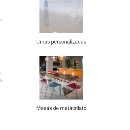
o
Urnas personalizadas
.
e
Mesas de metacrilato