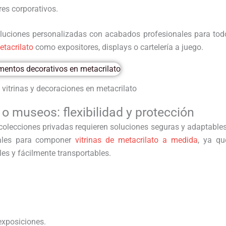
res corporativos.
oluciones personalizadas con acabados profesionales para tod
etacrilato
como expositores, displays o cartelería a juego.
 vitrinas y decoraciones en metacrilato
o museos: flexibilidad y protección
colecciones privadas requieren soluciones seguras y adaptables
ales para componer
vitrinas de metacrilato a medida
, ya qu
es y fácilmente transportables.
exposiciones.