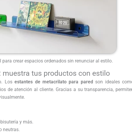
l para crear espacios ordenados sin renunciar al estilo.
: muestra tus productos con estilo
do. Los
estantes de metacrilato para pared
son ideales com
ios de atención al cliente. Gracias a su transparencia, permite
 visualmente.
 bisutería y más.
o neutras.