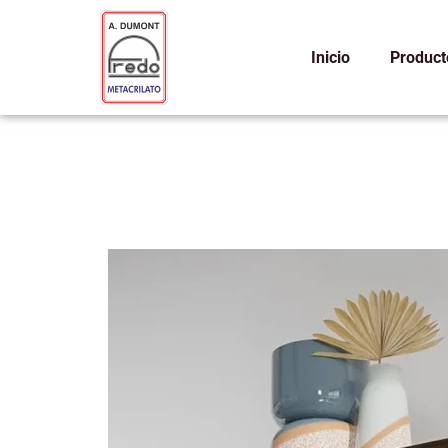
Ir
al
Inicio
Product
contenido