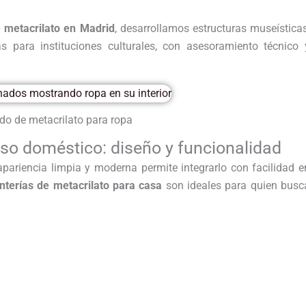
e metacrilato en Madrid
, desarrollamos estructuras museísticas
as para instituciones culturales, con asesoramiento técnico 
ado de metacrilato para ropa
uso doméstico: diseño y funcionalidad
apariencia limpia y moderna permite integrarlo con facilidad e
nterías de metacrilato para casa
son ideales para quien busc