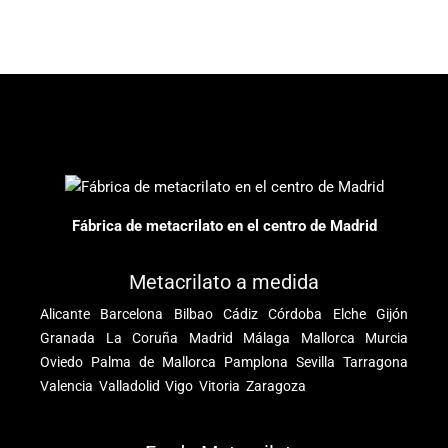
Fábrica de metacrilato en el centro de Madrid
Metacrilato a medida
Alicante
Barcelona
Bilbao
Cádiz
Córdoba
Elche
Gijón
Granada
La Coruña
Madrid
Málaga
Mallorca
Murcia
Oviedo
Palma de Mallorca
Pamplona
Sevilla
Tarragona
Valencia
Valladolid
Vigo
Vitoria
Zaragoza