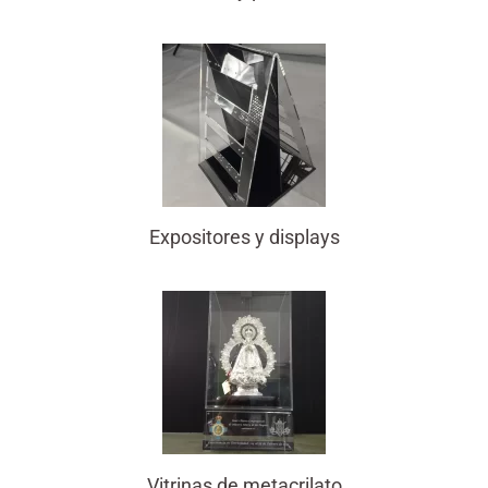
Expositores y displays
Vitrinas de metacrilato