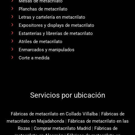
Mesas de metacrilato
Planchas de metacrilato
Letras y cartelería en metacrilato
Expositores y displays de metacrilato
Estanterías y librerías de metacrilato
Atriles de metacrilato
Enmarcados y manipulados
Corte a medida
Servicios por ubicación
Fábricas de metacrilato en Collado Villalba
|
Fábricas de
metacrilato en Majadahonda
|
Fábricas de metacrilato en las
Rozas
|
Comprar metacrilato Madrid
|
Fábricas de