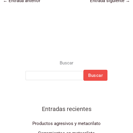
←
Entrada anterior
Entrada siguiente
→
Buscar
Buscar
Entradas recientes
Productos agresivos y metacrilato