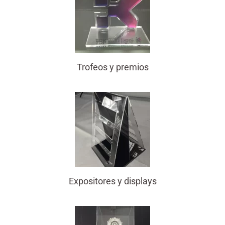
Trofeos y premios
Expositores y displays