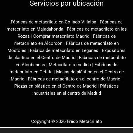
Servicios por ubicación
Fábricas de metacrilato en Collado Villalba
|
Fábricas de
metacrilato en Majadahonda
|
Fábricas de metacrilato en las
Rozas
|
Comprar metacrilato Madrid
|
Fábricas de
metacrilato en Alcorcón
|
Fábricas de metacrilato en
Móstoles
|
Fábrica de metacrilato en Leganés
|
Expositores
de plástico en el Centro de Madrid
|
Fábricas de metacrilato
en Alcobendas
|
Metacrilato a medida
|
Fábricas de
metacrilato en Getafe
|
Mesas de plástico en el Centro de
Madrid
|
Fábricas de metacrilato en el centro de Madrid
|
Piezas en plástico en el Centro de Madrid
|
Plásticos
industriales en el centro de Madrid
Copyright © 2026 Fredo Metacrilato
Aviso Legal