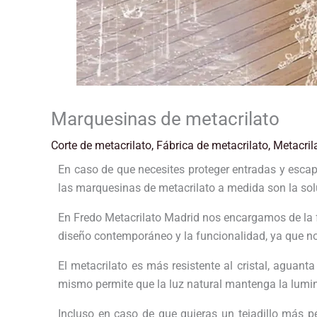
Marquesinas de metacrilato
Corte de metacrilato
,
Fábrica de metacrilato
,
Metacril
En caso de que necesites proteger entradas y escapar
las marquesinas de metacrilato a medida son la sol
En Fredo Metacrilato Madrid nos encargamos de la f
diseño contemporáneo y la funcionalidad, ya que n
El metacrilato es más resistente al cristal, aguant
mismo permite que la luz natural mantenga la lumi
Incluso en caso de que quieras un tejadillo más 