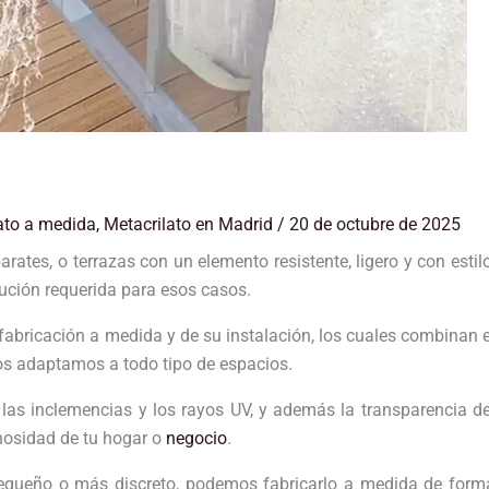
ato a medida
,
Metacrilato en Madrid
/
20 de octubre de 2025
ates, o terrazas con un elemento resistente, ligero y con estilo
ución requerida para esos casos.
abricación a medida y de su instalación, los cuales combinan e
os adaptamos a todo tipo de espacios.
a las inclemencias y los rayos UV, y además la transparencia de
nosidad de tu hogar o
negocio
.
pequeño o más discreto, podemos fabricarlo a medida de form