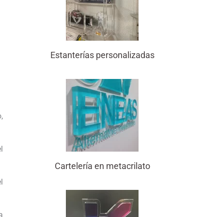
Estanterías personalizadas
,
l
Cartelería en metacrilato
l
a