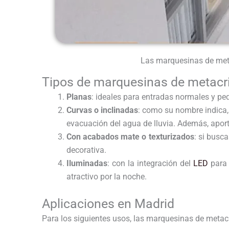
Las marquesinas de meta
Tipos de marquesinas de metacri
Planas
: ideales para entradas normales y pe
Curvas o inclinadas
: como su nombre indica, l
evacuación del agua de lluvia. Además, apo
Con acabados mate o texturizados
: si busc
decorativa.
Iluminadas
: con la integración del
LED
para 
atractivo por la noche.
Aplicaciones en Madrid
Para los siguientes usos, las marquesinas de metacr