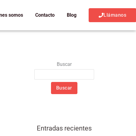
nes somos
Contacto
Blog
Llámanos
Buscar
Buscar
Entradas recientes