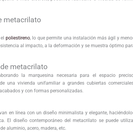
e metacrilato
 el
poliestireno
, lo que permite una instalación más ágil y meno
resistencia al impacto, a la deformación y se muestra óptimo par
de metacrilato
borando la marquesina necesaria para el espacio preciso
e una vivienda unifamiliar a grandes cubiertas comerciales
 acabados y con formas personalizadas.
 van en línea con un diseño minimalista y elegante, haciéndolo
ca. El diseño contemporáneo del metacrilato se puede utiliza
de aluminio, acero, madera, etc.