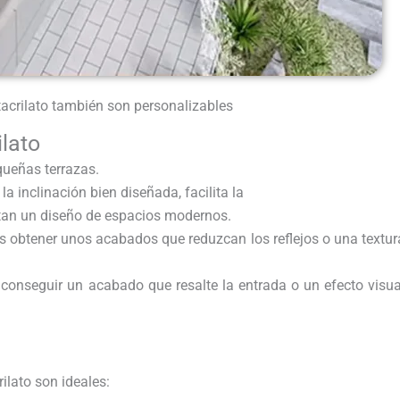
crilato también son personalizables
lato
queñas terrazas.
a inclinación bien diseñada, facilita la
rtan un diseño de espacios modernos.
as obtener unos acabados que reduzcan los reflejos o una textur
conseguir un acabado que resalte la entrada o un efecto visua
ilato son ideales: