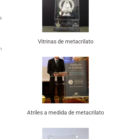
a
Vitrinas de metacrilato
n
Atriles a medida de metacrilato