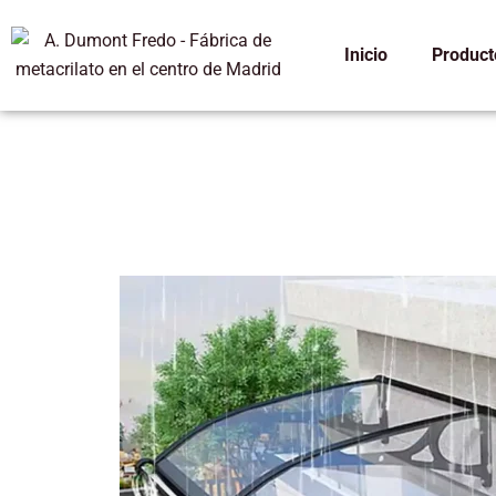
Ir
al
Inicio
Product
contenido