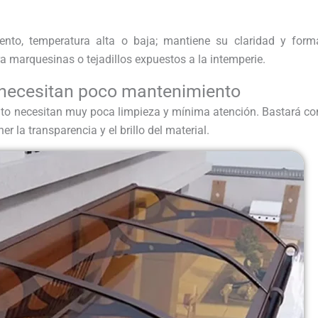
viento, temperatura alta o baja; mantiene su claridad y form
a marquesinas o tejadillos expuestos a la intemperie.
 necesitan poco mantenimiento
ilato necesitan muy poca limpieza y mínima atención. Bastará co
la transparencia y el brillo del material.