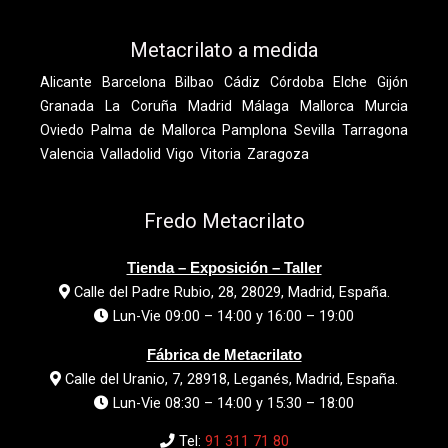
Metacrilato a medida
Alicante
Barcelona
Bilbao
Cádiz
Córdoba
Elche
Gijón
Granada
La Coruña
Madrid
Málaga
Mallorca
Murcia
Oviedo
Palma de Mallorca
Pamplona
Sevilla
Tarragona
Valencia
Valladolid
Vigo
Vitoria
Zaragoza
Fredo Metacrilato
Tienda – Exposición – Taller
Calle del Padre Rubio, 28, 28029, Madrid, España.
Lun-Vie 09:00 – 14:00 y 16:00 – 19:00
Fábrica de Metacrilato
Calle del Uranio, 7, 28918, Leganés, Madrid, España.
Lun-Vie 08:30 – 14:00 y 15:30 – 18:00
Tel:
91 311 71 80